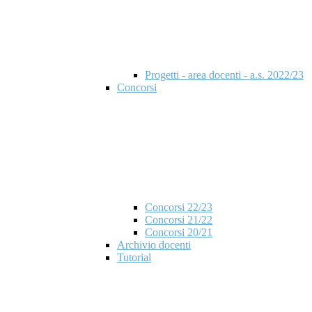
Progetti - area docenti - a.s. 2022/23
Concorsi
Concorsi 22/23
Concorsi 21/22
Concorsi 20/21
Archivio docenti
Tutorial