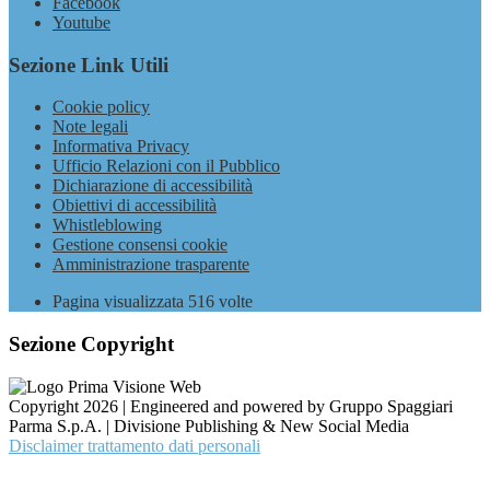
Facebook
Youtube
Sezione Link Utili
Cookie policy
Note legali
Informativa Privacy
Ufficio Relazioni con il Pubblico
Dichiarazione di accessibilità
Obiettivi di accessibilità
Whistleblowing
Gestione consensi cookie
Amministrazione trasparente
Pagina visualizzata
516
volte
Sezione Copyright
Copyright 2026 | Engineered and powered by Gruppo Spaggiari
Parma S.p.A. | Divisione Publishing & New Social Media
Disclaimer trattamento dati personali