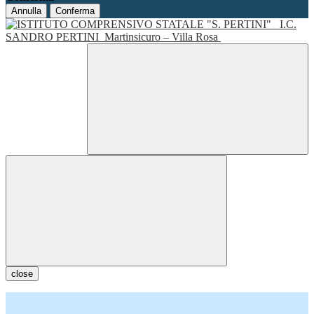
Annulla
Conferma
I.C.
SANDRO PERTINI
Martinsicuro – Villa Rosa
close