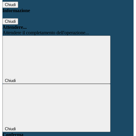
Chiudi
Informazione
Chiudi
Attendere...
Attendere il completamento dell'operazione...
Chiudi
Chiudi
Conferma