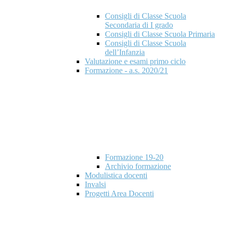
Consigli di Classe Scuola
Secondaria di I grado
Consigli di Classe Scuola Primaria
Consigli di Classe Scuola
dell’Infanzia
Valutazione e esami primo ciclo
Formazione - a.s. 2020/21
Formazione 19-20
Archivio formazione
Modulistica docenti
Invalsi
Progetti Area Docenti