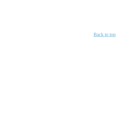
Back to top