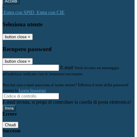
-
Entra con SPID
Entra con CIE
Seleziona utente
button close
×
Recupero password
button close
×
E-mail
Verrà inviato un messaggio
all'indirizzo indicato con le istruzioni necessarie.
Non hai una e-mail associata al nome utente? Effettua il reset della password
tramite la
Login Spaggiari
E-mail inviata, si prega di controllare la casella di posta elettronica!
Errore
Chiudi
Successo