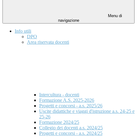
Menu di
navigazione
Info utili
DPO
Area riservata docenti
Intercultura - docenti
Formazione A.S. 2025-2026
Progetti e concorsi - a.s. 2025/26
Uscite didattiche e viaggi d'istruzione a.s. 24-25 e
25-26
Formazione 2024/25
Collegio dei docenti a.s. 2024/25
Progetti e concorsi - a.s. 2024/25