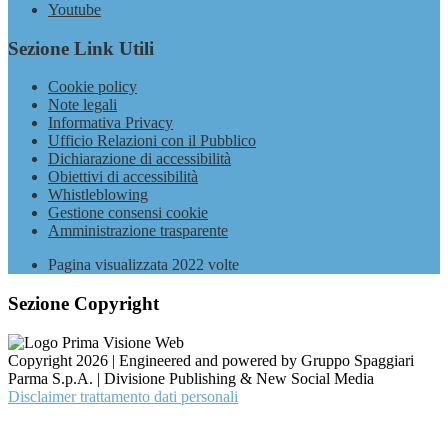
Youtube
Sezione Link Utili
Cookie policy
Note legali
Informativa Privacy
Ufficio Relazioni con il Pubblico
Dichiarazione di accessibilità
Obiettivi di accessibilità
Whistleblowing
Gestione consensi cookie
Amministrazione trasparente
Pagina visualizzata
2022
volte
Sezione Copyright
Copyright 2026 | Engineered and powered by Gruppo Spaggiari
Parma S.p.A. | Divisione Publishing & New Social Media
Disclaimer trattamento dati personali