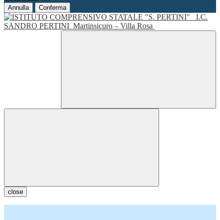
Annulla
Conferma
I.C.
SANDRO PERTINI
Martinsicuro – Villa Rosa
close