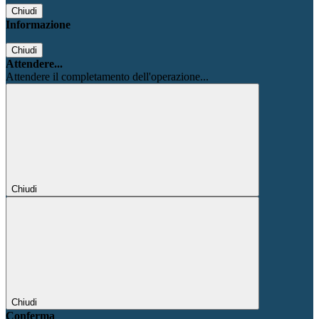
Chiudi
Informazione
Chiudi
Attendere...
Attendere il completamento dell'operazione...
Chiudi
Chiudi
Conferma