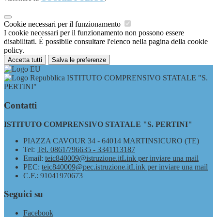
Cookie necessari per il funzionamento
I cookie necessari per il funzionamento non possono essere
disabilitati. È possibile consultare l'elenco nella pagina della cookie
policy.
Accetta tutti
Salva le preferenze
ISTITUTO COMPRENSIVO STATALE "S.
PERTINI"
Contatti
ISTITUTO COMPRENSIVO STATALE "S. PERTINI"
PIAZZA CAVOUR 34 - 64014 MARTINSICURO (TE)
Tel:
Tel. 0861/796635 - 3341113187
Email:
teic840009@istruzione.it
Link per inviare una mail
PEC:
teic840009@pec.istruzione.it
Link per inviare una mail
C.F.: 91041970673
Seguici su
Facebook