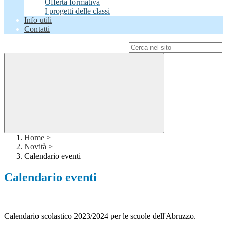
Offerta formativa
I progetti delle classi
Info utili
Contatti
Campo di ricerca per le pagine del sito
Home
>
Novità
>
Calendario eventi
Calendario eventi
Calendario scolastico 2023/2024 per le scuole dell'Abruzzo.