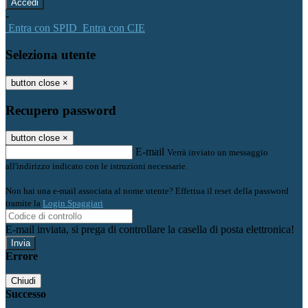
-
Entra con SPID
Entra con CIE
Seleziona utente
button close
×
Recupero password
button close
×
E-mail
Verrà inviato un messaggio
all'indirizzo indicato con le istruzioni necessarie.
Non hai una e-mail associata al nome utente? Effettua il reset della password
tramite la
Login Spaggiari
E-mail inviata, si prega di controllare la casella di posta elettronica!
Errore
Chiudi
Successo