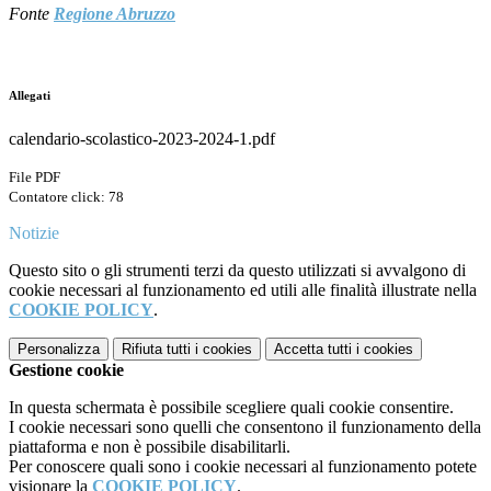
Fonte
Regione Abruzzo
Allegati
calendario-scolastico-2023-2024-1.pdf
File PDF
Contatore click: 78
Notizie
Questo sito o gli strumenti terzi da questo utilizzati si avvalgono di
cookie necessari al funzionamento ed utili alle finalità illustrate nella
COOKIE POLICY
.
Personalizza
Rifiuta tutti
i cookies
Accetta tutti
i cookies
Gestione cookie
In questa schermata è possibile scegliere quali cookie consentire.
I cookie necessari sono quelli che consentono il funzionamento della
piattaforma e non è possibile disabilitarli.
Per conoscere quali sono i cookie necessari al funzionamento potete
visionare la
COOKIE POLICY
.