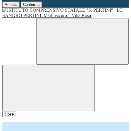
Annulla
Conferma
I.C.
SANDRO PERTINI
Martinsicuro – Villa Rosa
close