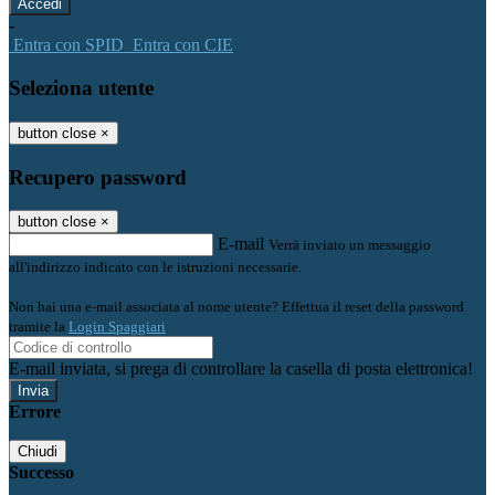
-
Entra con SPID
Entra con CIE
Seleziona utente
button close
×
Recupero password
button close
×
E-mail
Verrà inviato un messaggio
all'indirizzo indicato con le istruzioni necessarie.
Non hai una e-mail associata al nome utente? Effettua il reset della password
tramite la
Login Spaggiari
E-mail inviata, si prega di controllare la casella di posta elettronica!
Errore
Chiudi
Successo