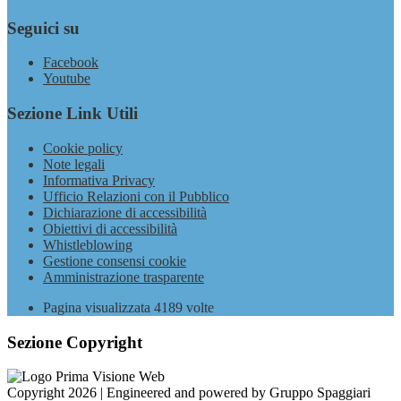
Seguici su
Facebook
Youtube
Sezione Link Utili
Cookie policy
Note legali
Informativa Privacy
Ufficio Relazioni con il Pubblico
Dichiarazione di accessibilità
Obiettivi di accessibilità
Whistleblowing
Gestione consensi cookie
Amministrazione trasparente
Pagina visualizzata
4189
volte
Sezione Copyright
Copyright 2026 | Engineered and powered by Gruppo Spaggiari