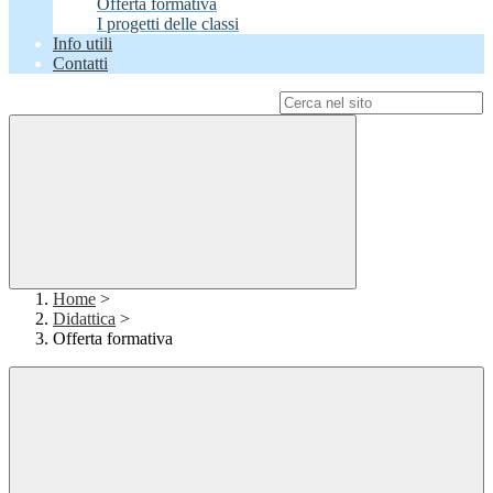
Offerta formativa
I progetti delle classi
Info utili
Contatti
Campo di ricerca per le pagine del sito
Home
>
Didattica
>
Offerta formativa