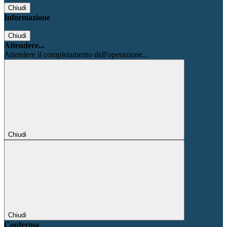
Chiudi
Informazione
Chiudi
Attendere...
Attendere il completamento dell'operazione...
Chiudi
Chiudi
Conferma