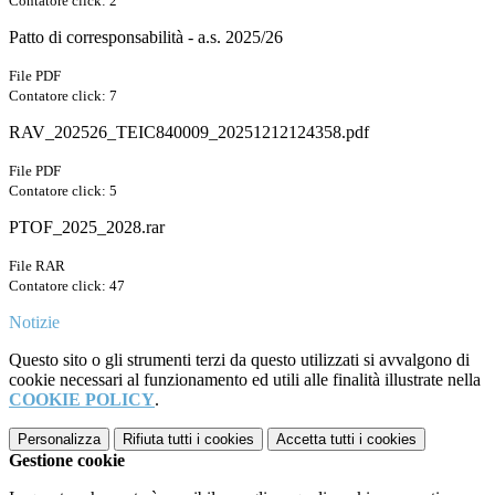
Contatore click: 2
Patto di corresponsabilità - a.s. 2025/26
File PDF
Contatore click: 7
RAV_202526_TEIC840009_20251212124358.pdf
File PDF
Contatore click: 5
PTOF_2025_2028.rar
File RAR
Contatore click: 47
Notizie
Questo sito o gli strumenti terzi da questo utilizzati si avvalgono di
cookie necessari al funzionamento ed utili alle finalità illustrate nella
COOKIE POLICY
.
Personalizza
Rifiuta tutti
i cookies
Accetta tutti
i cookies
Gestione cookie