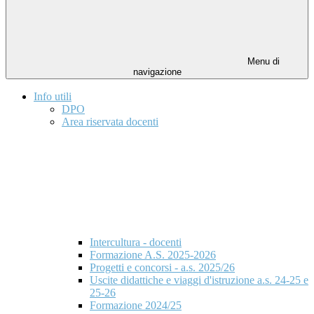
Menu di
navigazione
Info utili
DPO
Area riservata docenti
Intercultura - docenti
Formazione A.S. 2025-2026
Progetti e concorsi - a.s. 2025/26
Uscite didattiche e viaggi d'istruzione a.s. 24-25 e
25-26
Formazione 2024/25