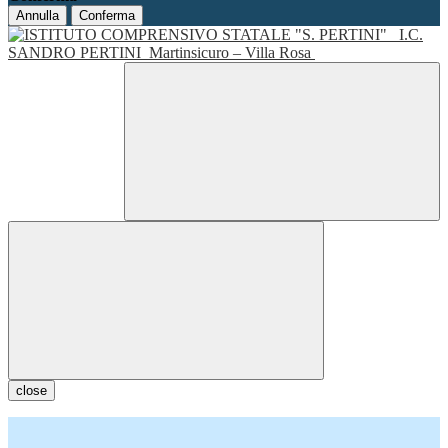
Annulla
Conferma
I.C.
SANDRO PERTINI
Martinsicuro – Villa Rosa
close