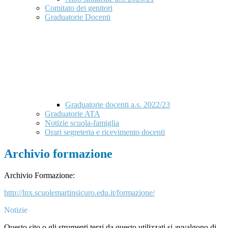
Comitato dei genitori
Graduatorie Docenti
Graduatorie docenti a.s. 2022/23
Graduatorie ATA
Notizie scuola-famiglia
Orari segreteria e ricevimento docenti
Archivio formazione
Archivio Formazione:
http://lnx.scuolemartinsicuro.edu.it/formazione/
Notizie
Questo sito o gli strumenti terzi da questo utilizzati si avvalgono di