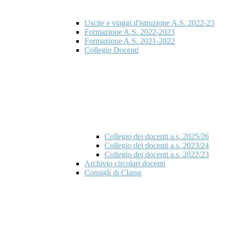
Uscite e viaggi d'istruzione A.S. 2022-23
Formazione A.S. 2022-2023
Formazione A.S. 2021-2022
Collegio Docenti
Collegio dei docenti a.s. 2025/26
Collegio dei docenti a.s. 2023/24
Collegio dei docenti a.s. 2022/23
Archivio circolari docenti
Consigli di Classe