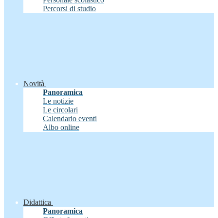
Percorsi di studio
Novità
Panoramica
Le notizie
Le circolari
Calendario eventi
Albo online
Didattica
Panoramica