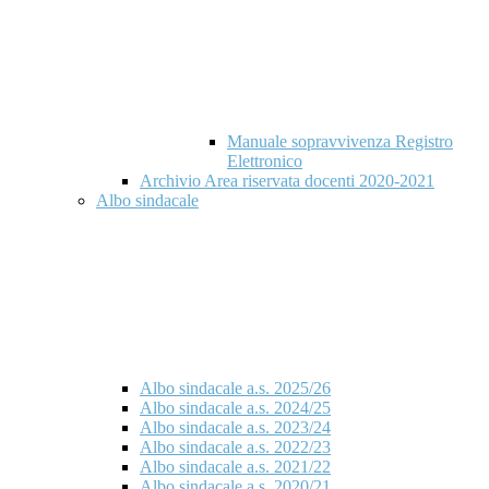
Manuale sopravvivenza Registro
Elettronico
Archivio Area riservata docenti 2020-2021
Albo sindacale
Albo sindacale a.s. 2025/26
Albo sindacale a.s. 2024/25
Albo sindacale a.s. 2023/24
Albo sindacale a.s. 2022/23
Albo sindacale a.s. 2021/22
Albo sindacale a.s. 2020/21