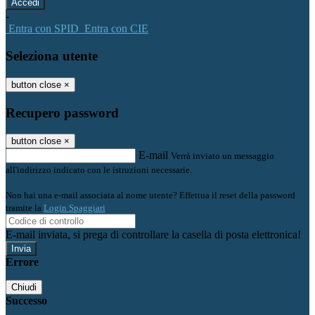
-
Entra con SPID
Entra con CIE
Seleziona utente
button close
×
Recupero password
button close
×
E-mail
Verrà inviato un messaggio
all'indirizzo indicato con le istruzioni necessarie.
Non hai una e-mail associata al nome utente? Effettua il reset della password
tramite la
Login Spaggiari
E-mail inviata, si prega di controllare la casella di posta elettronica!
Errore
Chiudi
Successo