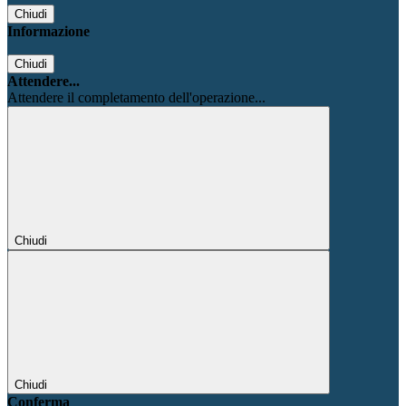
Chiudi
Informazione
Chiudi
Attendere...
Attendere il completamento dell'operazione...
Chiudi
Chiudi
Conferma