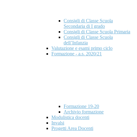
Consigli di Classe Scuola
Secondaria di I grado
Consigli di Classe Scuola Primaria
Consigli di Classe Scuola
dell’Infanzia
Valutazione e esami primo ciclo
Formazione - a.s. 2020/21
Formazione 19-20
Archivio formazione
Modulistica docenti
Invalsi
Progetti Area Docenti