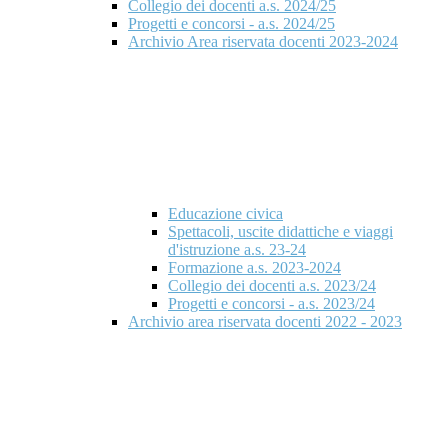
Collegio dei docenti a.s. 2024/25
Progetti e concorsi - a.s. 2024/25
Archivio Area riservata docenti 2023-2024
Educazione civica
Spettacoli, uscite didattiche e viaggi
d'istruzione a.s. 23-24
Formazione a.s. 2023-2024
Collegio dei docenti a.s. 2023/24
Progetti e concorsi - a.s. 2023/24
Archivio area riservata docenti 2022 - 2023