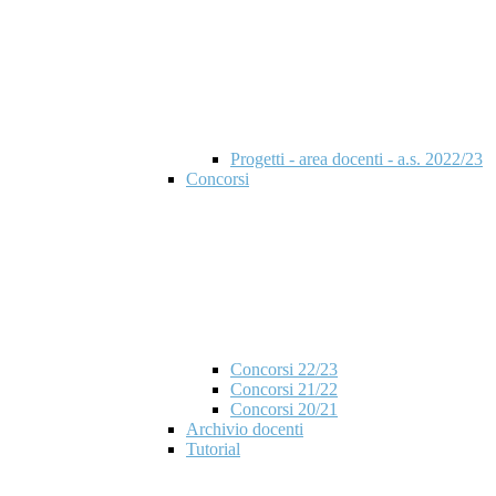
Progetti - area docenti - a.s. 2022/23
Concorsi
Concorsi 22/23
Concorsi 21/22
Concorsi 20/21
Archivio docenti
Tutorial