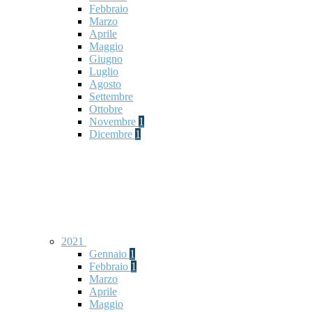
Febbraio
Marzo
Aprile
Maggio
Giugno
Luglio
Agosto
Settembre
Ottobre
Novembre
1
Dicembre
1
2021
Gennaio
1
Febbraio
1
Marzo
Aprile
Maggio