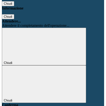
Chiudi
Informazione
Chiudi
Attendere...
Attendere il completamento dell'operazione...
Chiudi
Chiudi
Conferma