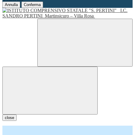
Annulla
Conferma
I.C.
SANDRO PERTINI
Martinsicuro – Villa Rosa
close