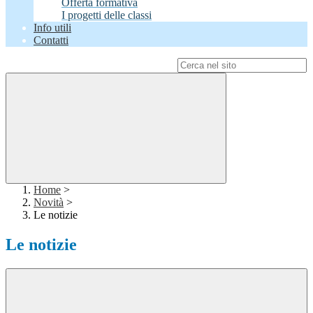
Offerta formativa
I progetti delle classi
Info utili
Contatti
Campo di ricerca per le pagine del sito
Home
>
Novità
>
Le notizie
Le notizie