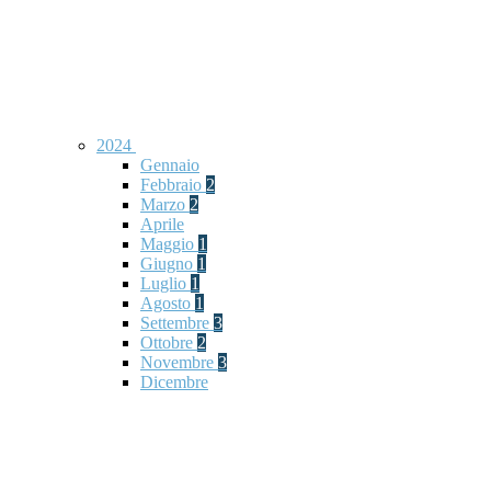
2024
Gennaio
Febbraio
2
Marzo
2
Aprile
Maggio
1
Giugno
1
Luglio
1
Agosto
1
Settembre
3
Ottobre
2
Novembre
3
Dicembre