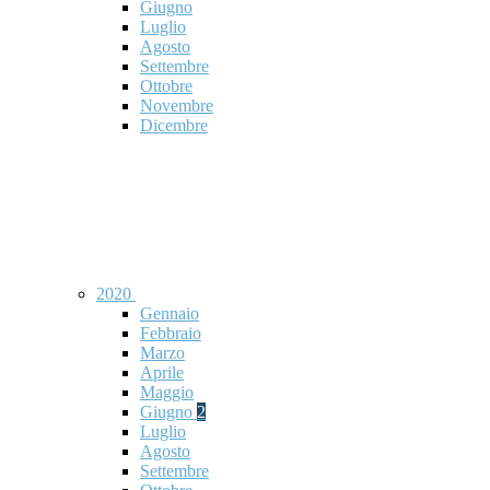
Giugno
Luglio
Agosto
Settembre
Ottobre
Novembre
Dicembre
2020
Gennaio
Febbraio
Marzo
Aprile
Maggio
Giugno
2
Luglio
Agosto
Settembre