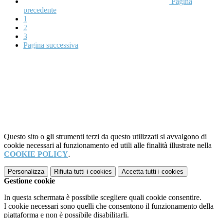
Pagina
precedente
1
2
3
Pagina successiva
Questo sito o gli strumenti terzi da questo utilizzati si avvalgono di
cookie necessari al funzionamento ed utili alle finalità illustrate nella
COOKIE POLICY
.
Personalizza
Rifiuta tutti
i cookies
Accetta tutti
i cookies
Gestione cookie
In questa schermata è possibile scegliere quali cookie consentire.
I cookie necessari sono quelli che consentono il funzionamento della
piattaforma e non è possibile disabilitarli.