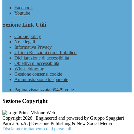
Facebook
Youtube
Sezione Link Utili
Cookie policy
Note legali
Informativa Privacy
Ufficio Relazioni con il Pubblico
Dichiarazione di accessibilità
Obiettivi di accessibilità
Whistleblowing
Gestione consensi cookie
Amministrazione trasparente
Pagina visualizzata
69429
volte
Sezione Copyright
Copyright 2026 | Engineered and powered by Gruppo Spaggiari
Parma S.p.A. | Divisione Publishing & New Social Media
Disclaimer trattamento dati personali