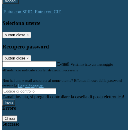
-
Entra con SPID
Entra con CIE
Seleziona utente
button close
×
Recupero password
button close
×
E-mail
Verrà inviato un messaggio
all'indirizzo indicato con le istruzioni necessarie.
Non hai una e-mail associata al nome utente? Effettua il reset della password
tramite la
Login Spaggiari
E-mail inviata, si prega di controllare la casella di posta elettronica!
Errore
Chiudi
Successo