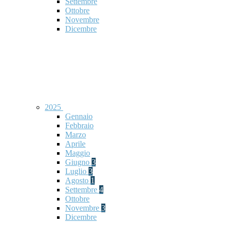
Settembre
Ottobre
Novembre
Dicembre
2025
Gennaio
Febbraio
Marzo
Aprile
Maggio
Giugno
3
Luglio
3
Agosto
1
Settembre
4
Ottobre
Novembre
3
Dicembre