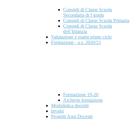
Consigli di Classe Scuola
Secondaria di I grado
Consigli di Classe Scuola Primaria
Consigli di Classe Scuola
dell’Infanzia
Valutazione e esami primo ciclo
Formazione - a.s. 2020/21
Formazione 19-20
Archivio formazione
Modulistica docenti
Invalsi
Progetti Area Docenti