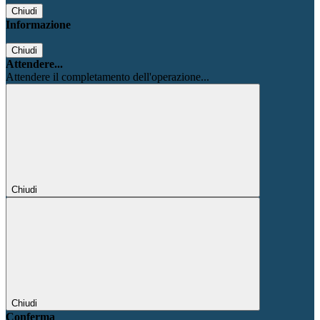
Chiudi
Informazione
Chiudi
Attendere...
Attendere il completamento dell'operazione...
Chiudi
Chiudi
Conferma