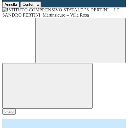
Annulla
Conferma
I.C.
SANDRO PERTINI
Martinsicuro – Villa Rosa
close