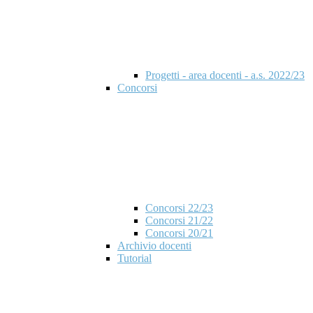
Progetti - area docenti - a.s. 2022/23
Concorsi
Concorsi 22/23
Concorsi 21/22
Concorsi 20/21
Archivio docenti
Tutorial