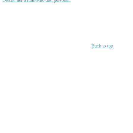
Disclaimer trattamento dati personali
Back to top