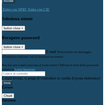
-
Entra con SPID
Entra con CIE
Seleziona utente
button close
×
Recupero password
button close
×
E-mail
Verrà inviato un messaggio
all'indirizzo indicato con le istruzioni necessarie.
Non hai una e-mail associata al nome utente? Effettua il reset della password
tramite la
Login Spaggiari
E-mail inviata, si prega di controllare la casella di posta elettronica!
Errore
Chiudi
Successo