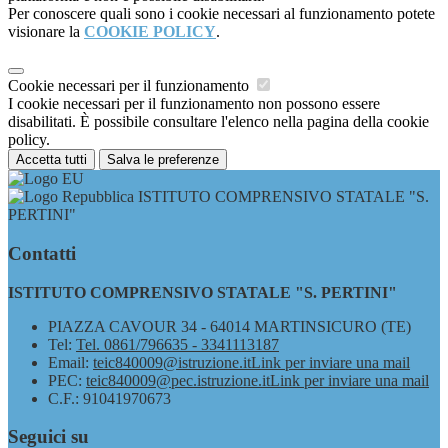
Per conoscere quali sono i cookie necessari al funzionamento potete
visionare la
COOKIE POLICY
.
Cookie necessari per il funzionamento
I cookie necessari per il funzionamento non possono essere
disabilitati. È possibile consultare l'elenco nella pagina della cookie
policy.
Accetta tutti
Salva le preferenze
ISTITUTO COMPRENSIVO STATALE "S.
PERTINI"
Contatti
ISTITUTO COMPRENSIVO STATALE "S. PERTINI"
PIAZZA CAVOUR 34 - 64014 MARTINSICURO (TE)
Tel:
Tel. 0861/796635 - 3341113187
Email:
teic840009@istruzione.it
Link per inviare una mail
PEC:
teic840009@pec.istruzione.it
Link per inviare una mail
C.F.: 91041970673
Seguici su