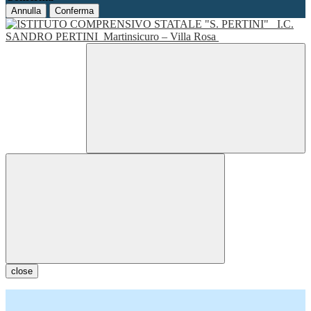
Annulla
Conferma
I.C.
SANDRO PERTINI
Martinsicuro – Villa Rosa
close