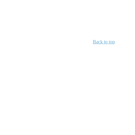
Back to top