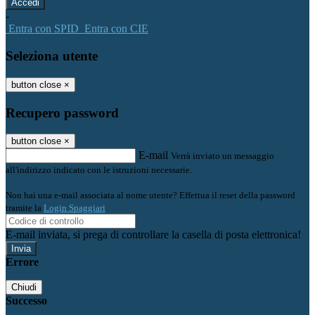
-
Entra con SPID
Entra con CIE
Seleziona utente
button close
×
Recupero password
button close
×
E-mail
Verrà inviato un messaggio
all'indirizzo indicato con le istruzioni necessarie.
Non hai una e-mail associata al nome utente? Effettua il reset della password
tramite la
Login Spaggiari
E-mail inviata, si prega di controllare la casella di posta elettronica!
Errore
Chiudi
Successo