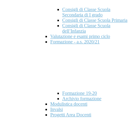
Consigli di Classe Scuola
Secondaria di I grado
Consigli di Classe Scuola Primaria
Consigli di Classe Scuola
dell’Infanzia
Valutazione e esami primo ciclo
Formazione - a.s. 2020/21
Formazione 19-20
Archivio formazione
Modulistica docenti
Invalsi
Progetti Area Docenti