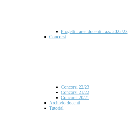
Progetti - area docenti - a.s. 2022/23
Concorsi
Concorsi 22/23
Concorsi 21/22
Concorsi 20/21
Archivio docenti
Tutorial