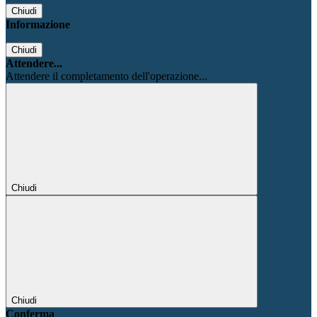
Chiudi
Informazione
Chiudi
Attendere...
Attendere il completamento dell'operazione...
Chiudi
Chiudi
Conferma