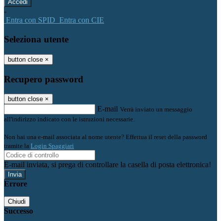
-
Entra con SPID
Entra con CIE
Seleziona utente
button close
×
Recupero password
button close
×
E-mail
Verrà inviato un messaggio
all'indirizzo indicato con le istruzioni necessarie.
Non hai una e-mail associata al nome utente? Effettua il reset della password
tramite la
Login Spaggiari
E-mail inviata, si prega di controllare la casella di posta elettronica!
Errore
Chiudi
Successo