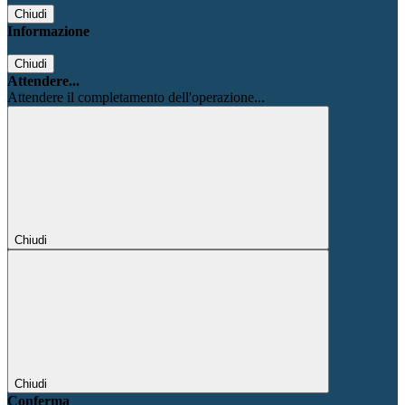
Chiudi
Informazione
Chiudi
Attendere...
Attendere il completamento dell'operazione...
Chiudi
Chiudi
Conferma