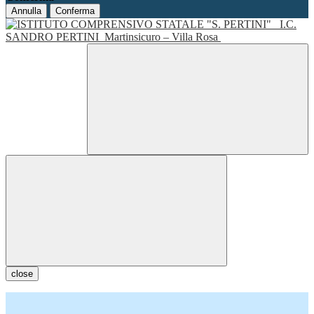
Annulla
Conferma
I.C.
SANDRO PERTINI
Martinsicuro – Villa Rosa
close