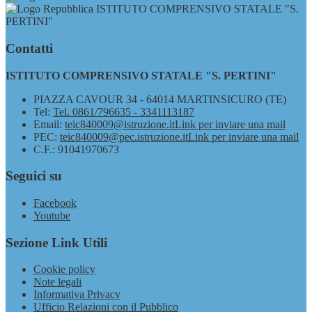
ISTITUTO COMPRENSIVO STATALE "S.
PERTINI"
Contatti
ISTITUTO COMPRENSIVO STATALE "S. PERTINI"
PIAZZA CAVOUR 34 - 64014 MARTINSICURO (TE)
Tel:
Tel. 0861/796635 - 3341113187
Email:
teic840009@istruzione.it
Link per inviare una mail
PEC:
teic840009@pec.istruzione.it
Link per inviare una mail
C.F.: 91041970673
Seguici su
Facebook
Youtube
Sezione Link Utili
Cookie policy
Note legali
Informativa Privacy
Ufficio Relazioni con il Pubblico