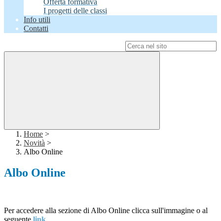
Offerta formativa
I progetti delle classi
Info utili
Contatti
Campo di ricerca per le pagine del sito
Home
>
Novità
>
Albo Online
Albo Online
Per accedere alla sezione di Albo Online clicca sull'immagine o al
seguente
link