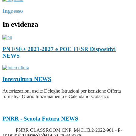
Ingresso
In evidenza
PN FSE+ 2021-2027 e POC FESR Dispositivi
NEWS
Intercultura
NEWS
Autorizzazioni uscite Deleghe Istruzioni per iscrizione Offerta
formativa Orario funzionamento e Calendario scolastico
PNRR - Scuola Futura
NEWS
PNRR CLASSROOM CNP: M4C1I3.2-2022-961 - P-
19182CUPH14D22004450006