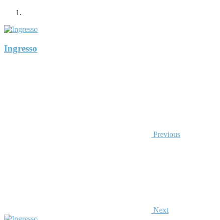
Ingresso
Previous
Next