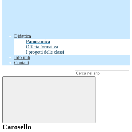
Didattica
Panoramica
Offerta formativa
I progetti delle classi
Info utili
Contatti
Campo di ricerca per le pagine del sito
Carosello