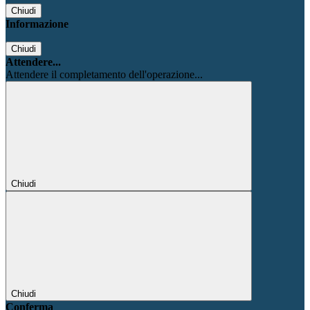
Chiudi
Informazione
Chiudi
Attendere...
Attendere il completamento dell'operazione...
Chiudi
Chiudi
Conferma