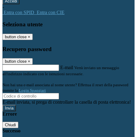
-
Entra con SPID
Entra con CIE
Seleziona utente
button close
×
Recupero password
button close
×
E-mail
Verrà inviato un messaggio
all'indirizzo indicato con le istruzioni necessarie.
Non hai una e-mail associata al nome utente? Effettua il reset della password
tramite la
Login Spaggiari
E-mail inviata, si prega di controllare la casella di posta elettronica!
Errore
Chiudi
Successo