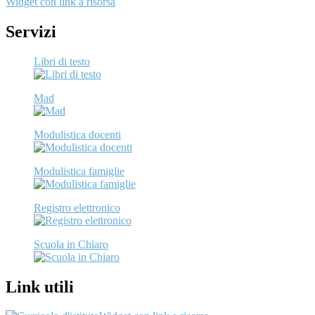
Widget con link a risorsa
Servizi
Libri di testo
Mad
Modulistica docenti
Modulistica famiglie
Registro elettronico
Scuola in Chiaro
Link utili