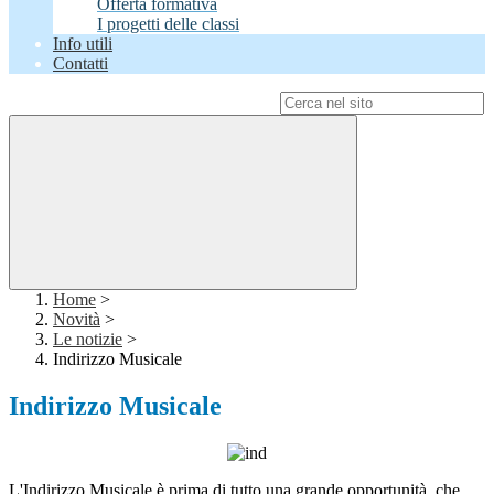
Offerta formativa
I progetti delle classi
Info utili
Contatti
Campo di ricerca per le pagine del sito
Home
>
Novità
>
Le notizie
>
Indirizzo Musicale
Indirizzo Musicale
L'Indirizzo Musicale è prima di tutto una grande opportunità, che