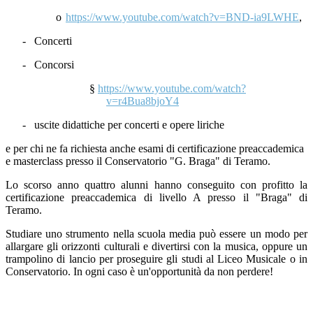
o
https://www.youtube.com/watch?v=BND-ia9LWHE
,
-
Concerti
-
Concorsi
§
https://www.youtube.com/watch?
v=r4Bua8bjoY4
-
uscite didattiche per concerti e opere liriche
e per chi ne fa richiesta anche esami di certificazione preaccademica
e masterclass presso il Conservatorio "G. Braga" di Teramo.
Lo scorso anno quattro alunni hanno conseguito con profitto la
certificazione preaccademica di livello A presso il "Braga" di
Teramo.
Studiare uno strumento nella scuola media può essere un modo per
allargare gli orizzonti culturali e divertirsi con la musica, oppure un
trampolino di lancio per proseguire gli studi al Liceo Musicale o in
Conservatorio. In ogni caso è un'opportunità da non perdere!