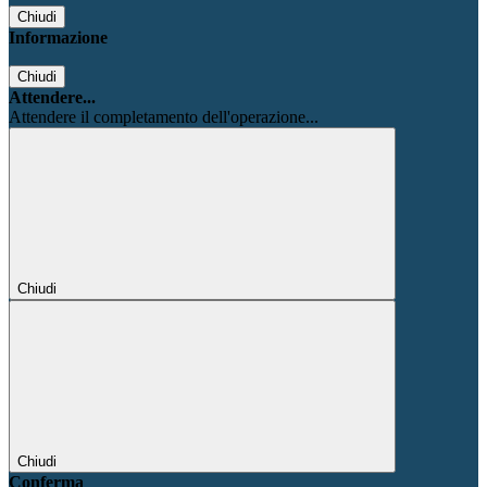
Chiudi
Informazione
Chiudi
Attendere...
Attendere il completamento dell'operazione...
Chiudi
Chiudi
Conferma