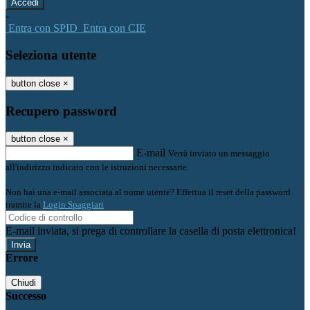
-
Entra con SPID
Entra con CIE
Seleziona utente
button close
×
Recupero password
button close
×
E-mail
Verrà inviato un messaggio
all'indirizzo indicato con le istruzioni necessarie.
Non hai una e-mail associata al nome utente? Effettua il reset della password
tramite la
Login Spaggiari
E-mail inviata, si prega di controllare la casella di posta elettronica!
Errore
Chiudi
Successo