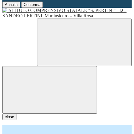
Annulla
Conferma
I.C.
SANDRO PERTINI
Martinsicuro – Villa Rosa
close