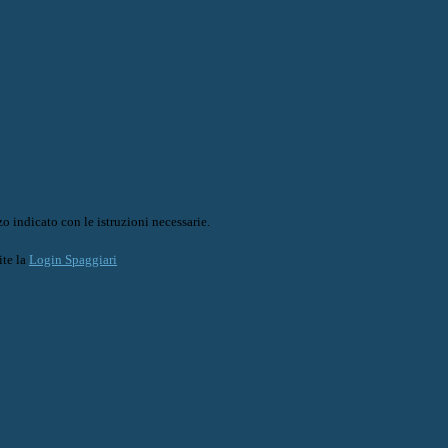
o indicato con le istruzioni necessarie.
ite la
Login Spaggiari