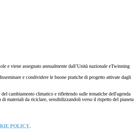
cuole e viene assegnato annualmente dall’Unità nazionale eTwinning
 disseminare e condividere le buone pratiche di progetto attivate dagli
a del cambiamento climatico e riflettendo sulle tematiche dell'agenda
di materiali da riciclare, sensibilizzandoli verso il rispetto del pianeta
KIE POLICY
.