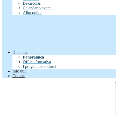
Le circolari
Calendario eventi
Albo online
Didattica
Panoramica
Offerta formativa
I progetti delle classi
Info utili
Contatti