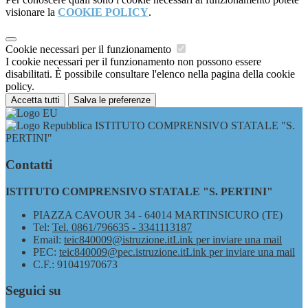
visionare la
COOKIE POLICY
.
Cookie necessari per il funzionamento
I cookie necessari per il funzionamento non possono essere
disabilitati. È possibile consultare l'elenco nella pagina della cookie
policy.
Accetta tutti
Salva le preferenze
ISTITUTO COMPRENSIVO STATALE "S.
PERTINI"
Contatti
ISTITUTO COMPRENSIVO STATALE "S. PERTINI"
PIAZZA CAVOUR 34 - 64014 MARTINSICURO (TE)
Tel:
Tel. 0861/796635 - 3341113187
Email:
teic840009@istruzione.it
Link per inviare una mail
PEC:
teic840009@pec.istruzione.it
Link per inviare una mail
C.F.: 91041970673
Seguici su