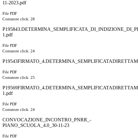
11-2023.pdf
File PDF
Contatore click: 28
P195843.DETERMINA_SEMPLIFICATA_DI_INDIZIONE_DI
1.pdf
File PDF
Contatore click: 24
P19543FIRMATO_4.DETERMINA_SEMPLIFICATADIRETTAME
File PDF
Contatore click: 25
P19569FIRMATO_4.DETERMINA_SEMPLIFICATADIRETTAMEN
1.pdf
File PDF
Contatore click: 24
CONVOCAZIONE_INCONTRO_PNRR_-
PIANO_SCUOLA_4.0_30-11-23
File PDF