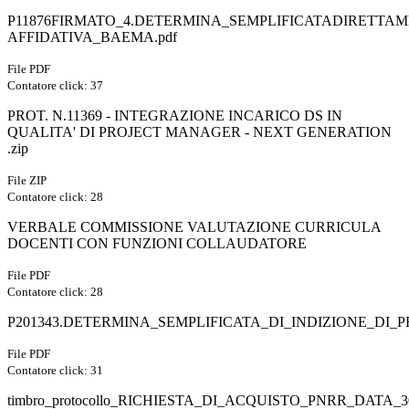
P11876FIRMATO_4.DETERMINA_SEMPLIFICATADIRETTA
AFFIDATIVA_BAEMA.pdf
File PDF
Contatore click: 37
PROT. N.11369 - INTEGRAZIONE INCARICO DS IN
QUALITA' DI PROJECT MANAGER - NEXT GENERATION
.zip
File ZIP
Contatore click: 28
VERBALE COMMISSIONE VALUTAZIONE CURRICULA
DOCENTI CON FUNZIONI COLLAUDATORE
File PDF
Contatore click: 28
P201343.DETERMINA_SEMPLIFICATA_DI_INDIZIONE_DI_
File PDF
Contatore click: 31
timbro_protocollo_RICHIESTA_DI_ACQUISTO_PNRR_DATA_3