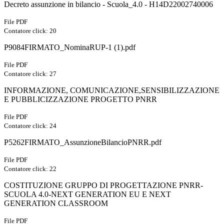
Decreto assunzione in bilancio - Scuola_4.0 - H14D22002740006
File PDF
Contatore click: 20
P9084FIRMATO_NominaRUP-1 (1).pdf
File PDF
Contatore click: 27
INFORMAZIONE, COMUNICAZIONE,SENSIBILIZZAZIONE
E PUBBLICIZZAZIONE PROGETTO PNRR
File PDF
Contatore click: 24
P5262FIRMATO_AssunzioneBilancioPNRR.pdf
File PDF
Contatore click: 22
COSTITUZIONE GRUPPO DI PROGETTAZIONE PNRR-
SCUOLA 4.0-NEXT GENERATION EU E NEXT
GENERATION CLASSROOM
File PDF