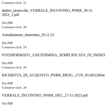
Contatore click: 31
timbro_protocollo_VERBALE_INCONTRO_PNRR_30-11-
2023_1.pdf
File PDF
Contatore click: 30
Annullamento_determina_29.11.23
File PDF
Contatore click: 24
P19350FIRMATO_3.DETERMINA_SEMPLIFICATA_DI_INDIZIO
File PDF
Contatore click: 26
RICHIESTA_DI_ACQUISTO_PNRR_PROG._CUP_H14D2200445
File PDF
Contatore click: 28
VERBALE_INCONTRO_PNRR_DEL_27-11-2023.pdf
File PDF