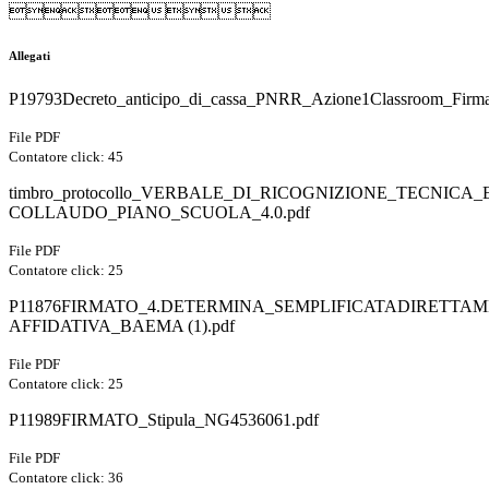

Allegati
P19793Decreto_anticipo_di_cassa_PNRR_Azione1Classroom_Firmat
File PDF
Contatore click: 45
timbro_protocollo_VERBALE_DI_RICOGNIZIONE_TECNICA_
COLLAUDO_PIANO_SCUOLA_4.0.pdf
File PDF
Contatore click: 25
P11876FIRMATO_4.DETERMINA_SEMPLIFICATADIRETTA
AFFIDATIVA_BAEMA (1).pdf
File PDF
Contatore click: 25
P11989FIRMATO_Stipula_NG4536061.pdf
File PDF
Contatore click: 36