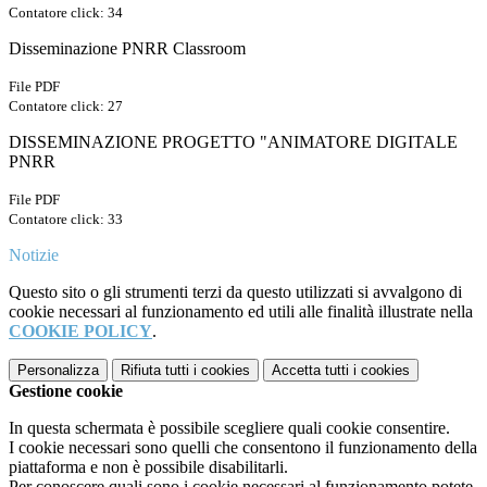
Contatore click: 34
Disseminazione PNRR Classroom
File PDF
Contatore click: 27
DISSEMINAZIONE PROGETTO "ANIMATORE DIGITALE
PNRR
File PDF
Contatore click: 33
Notizie
Questo sito o gli strumenti terzi da questo utilizzati si avvalgono di
cookie necessari al funzionamento ed utili alle finalità illustrate nella
COOKIE POLICY
.
Personalizza
Rifiuta tutti
i cookies
Accetta tutti
i cookies
Gestione cookie
In questa schermata è possibile scegliere quali cookie consentire.
I cookie necessari sono quelli che consentono il funzionamento della
piattaforma e non è possibile disabilitarli.
Per conoscere quali sono i cookie necessari al funzionamento potete