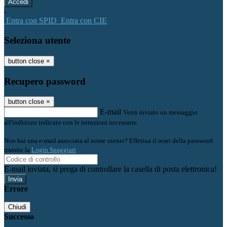
-
Entra con SPID
Entra con CIE
Seleziona utente
button close
×
Recupero password
button close
×
E-mail
Verrà inviato un messaggio
all'indirizzo indicato con le istruzioni necessarie.
Non hai una e-mail associata al nome utente? Effettua il reset della password
tramite la
Login Spaggiari
E-mail inviata, si prega di controllare la casella di posta elettronica!
Errore
Chiudi
Successo