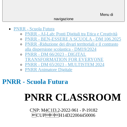
Menu di
navigazione
PNRR - Scuola Futura
PNRR - AI-Lab: Ponti Digitali tra Etica e Creatività
PNRR - BEN-ESSERE A SCUOLA - DM 106.2025
PNRR -Riduzione dei divari territoriali e il contrasto
alla dispersione scolastica - DM19/2024
PNRR - DM 66/2023 - DIGITAL
TRANSFORMATION FOR EVERYONE
PNRR - DM 65/2023 - MULTISTEM 2024
PNRR Animatore Digitale
PNRR - Scuola Futura
PNRR CLASSROOM
CNP: M4C1I3.2-2022-961 - P-19182
CUPH14D22004450006