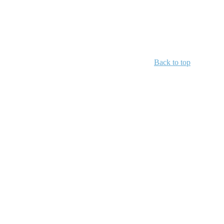
Back to top