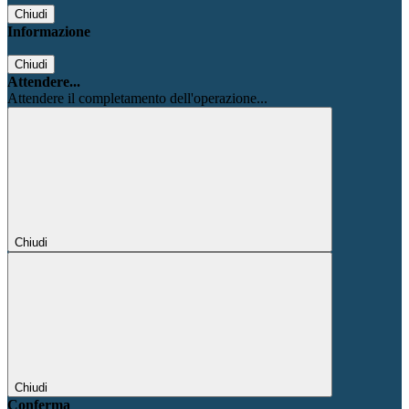
Chiudi
Informazione
Chiudi
Attendere...
Attendere il completamento dell'operazione...
Chiudi
Chiudi
Conferma