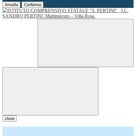
Annulla
Conferma
I.C.
SANDRO PERTINI
Martinsicuro – Villa Rosa
close