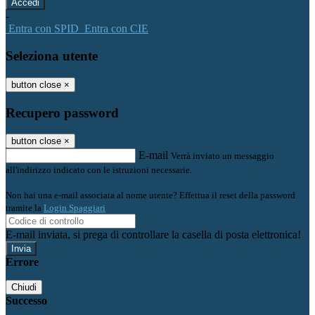
-
Entra con SPID
Entra con CIE
Seleziona utente
button close
×
Recupero password
button close
×
E-mail
Verrà inviato un messaggio
all'indirizzo indicato con le istruzioni necessarie.
Non hai una e-mail associata al nome utente? Effettua il reset della password
tramite la
Login Spaggiari
E-mail inviata, si prega di controllare la casella di posta elettronica!
Errore
Chiudi
Successo