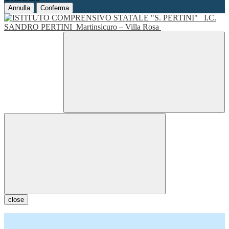
Annulla
Conferma
I.C.
SANDRO PERTINI
Martinsicuro – Villa Rosa
close