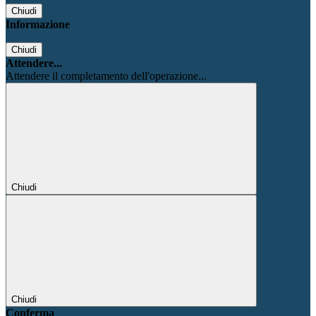
Chiudi
Informazione
Chiudi
Attendere...
Attendere il completamento dell'operazione...
Chiudi
Chiudi
Conferma