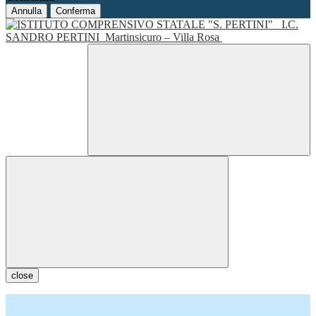
Annulla
Conferma
I.C.
SANDRO PERTINI
Martinsicuro – Villa Rosa
close