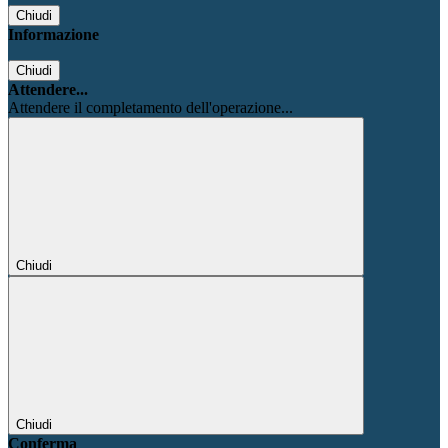
Chiudi
Informazione
Chiudi
Attendere...
Attendere il completamento dell'operazione...
Chiudi
Chiudi
Conferma