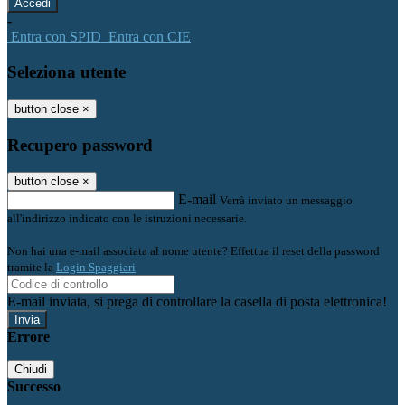
-
Entra con SPID
Entra con CIE
Seleziona utente
button close
×
Recupero password
button close
×
E-mail
Verrà inviato un messaggio
all'indirizzo indicato con le istruzioni necessarie.
Non hai una e-mail associata al nome utente? Effettua il reset della password
tramite la
Login Spaggiari
E-mail inviata, si prega di controllare la casella di posta elettronica!
Errore
Chiudi
Successo