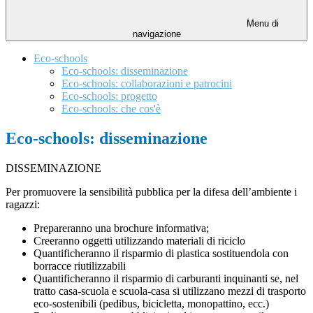
Menu di
navigazione
Eco-schools
Eco-schools: disseminazione
Eco-schools: collaborazioni e patrocini
Eco-schools: progetto
Eco-schools: che cos'è
Eco-schools: disseminazione
DISSEMINAZIONE
Per promuovere la sensibilità pubblica per la difesa dell’ambiente i
ragazzi:
Prepareranno una brochure informativa;
Creeranno oggetti utilizzando materiali di riciclo
Quantificheranno il risparmio di plastica sostituendola con
borracce riutilizzabili
Quantificheranno il risparmio di carburanti inquinanti se, nel
tratto casa-scuola e scuola-casa si utilizzano mezzi di trasporto
eco-sostenibili (pedibus, bicicletta, monopattino, ecc.)