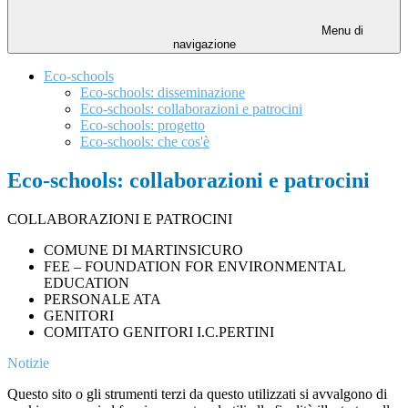
Menu di
navigazione
Eco-schools
Eco-schools: disseminazione
Eco-schools: collaborazioni e patrocini
Eco-schools: progetto
Eco-schools: che cos'è
Eco-schools: collaborazioni e patrocini
COLLABORAZIONI E PATROCINI
COMUNE DI MARTINSICURO
FEE – FOUNDATION FOR ENVIRONMENTAL
EDUCATION
PERSONALE ATA
GENITORI
COMITATO GENITORI I.C.PERTINI
Notizie
Questo sito o gli strumenti terzi da questo utilizzati si avvalgono di