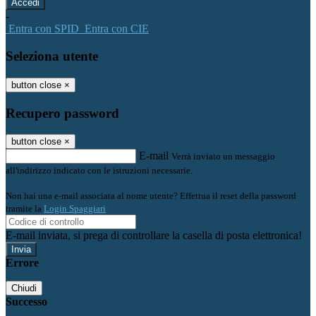
-
Entra con SPID
Entra con CIE
Seleziona utente
button close
×
Recupero password
button close
×
E-mail
Verrà inviato un messaggio
all'indirizzo indicato con le istruzioni necessarie.
Non hai una e-mail associata al nome utente? Effettua il reset della password
tramite la
Login Spaggiari
E-mail inviata, si prega di controllare la casella di posta elettronica!
Errore
Chiudi
Successo