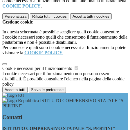
cookie necessari al funzionamento ed utili alle finalità illustrate nella
COOKIE POLICY
.
Personalizza
Rifiuta tutti
i cookies
Accetta tutti
i cookies
Gestione cookie
In questa schermata è possibile scegliere quali cookie consentire.
I cookie necessari sono quelli che consentono il funzionamento della
piattaforma e non è possibile disabilitarli.
Per conoscere quali sono i cookie necessari al funzionamento potete
visionare la
COOKIE POLICY
.
Cookie necessari per il funzionamento
I cookie necessari per il funzionamento non possono essere
disabilitati. È possibile consultare l'elenco nella pagina della cookie
policy.
Accetta tutti
Salva le preferenze
ISTITUTO COMPRENSIVO STATALE "S.
PERTINI"
Contatti
ISTITUTO COMPRENSIVO STATALE "S. PERTINI"