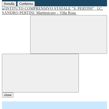
Annulla
Conferma
I.C.
SANDRO PERTINI
Martinsicuro – Villa Rosa
close