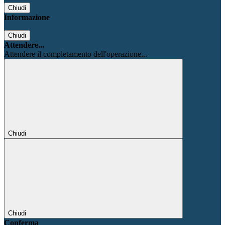
Chiudi
Informazione
Chiudi
Attendere...
Attendere il completamento dell'operazione...
Chiudi
Chiudi
Conferma