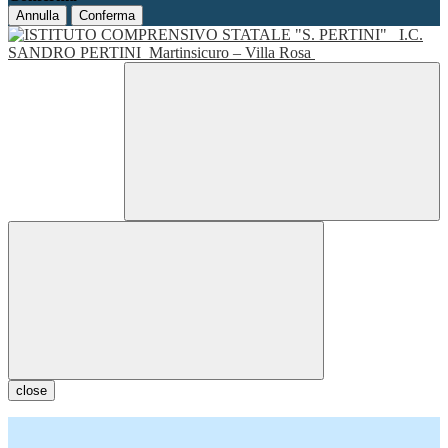
Annulla
Conferma
I.C.
SANDRO PERTINI
Martinsicuro – Villa Rosa
close