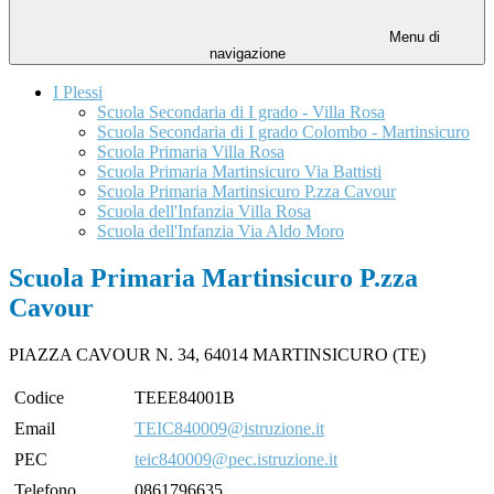
Menu di
navigazione
I Plessi
Scuola Secondaria di I grado - Villa Rosa
Scuola Secondaria di I grado Colombo - Martinsicuro
Scuola Primaria Villa Rosa
Scuola Primaria Martinsicuro Via Battisti
Scuola Primaria Martinsicuro P.zza Cavour
Scuola dell'Infanzia Villa Rosa
Scuola dell'Infanzia Via Aldo Moro
Scuola Primaria Martinsicuro P.zza
Cavour
PIAZZA CAVOUR N. 34, 64014 MARTINSICURO (TE)
Codice
TEEE84001B
Email
TEIC840009@istruzione.it
PEC
teic840009@pec.istruzione.it
Telefono
0861796635