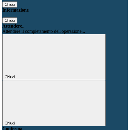
Chiudi
Informazione
Chiudi
Attendere...
Attendere il completamento dell'operazione...
Chiudi
Chiudi
Conferma