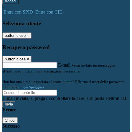
-
Entra con SPID
Entra con CIE
Seleziona utente
button close
×
Recupero password
button close
×
E-mail
Verrà inviato un messaggio
all'indirizzo indicato con le istruzioni necessarie.
Non hai una e-mail associata al nome utente? Effettua il reset della password
tramite la
Login Spaggiari
E-mail inviata, si prega di controllare la casella di posta elettronica!
Errore
Chiudi
Successo