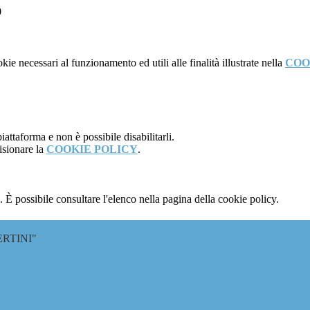
0
kie necessari al funzionamento ed utili alle finalità illustrate nella
COO
attaforma e non è possibile disabilitarli.
isionare la
COOKIE POLICY
.
 È possibile consultare l'elenco nella pagina della cookie policy.
RTINI"