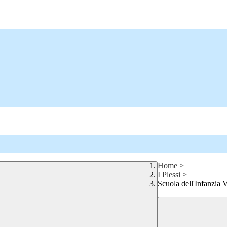
Home
>
I Plessi
>
Scuola dell'Infanzia 