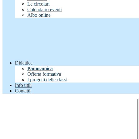
Le circolari
Calendario eventi
Albo online
Didattica
Panoramica
Offerta formativa
I progetti delle classi
Info utili
Contatti