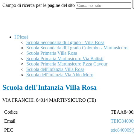
Campo di ricerca per le pagine del sito
I Plessi
Scuola Secondaria di I grado - Villa Rosa
Scuola Secondaria di I grado Colombo - Martinsicuro
Scuola Primaria Villa Rosa
Scuola Primaria Martinsicuro Via Battisti
Scuola Primaria Martinsicuro P.zza Cavour
Scuola dell'Infanzia Villa Rosa
Scuola dell'Infanzia Via Aldo Moro
Scuola dell'Infanzia Villa Rosa
VIA FRANCHI, 64014 MARTINSICURO (TE)
Codice
TEAA8400
Email
TEIC840009
PEC
teic840009@