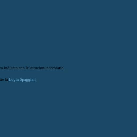
o indicato con le istruzioni necessarie.
ite la
Login Spaggiari