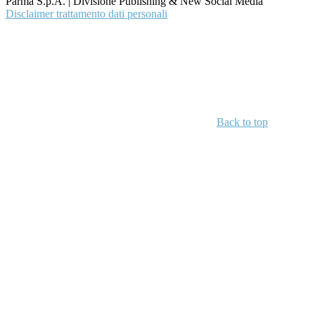
Parma S.p.A. | Divisione Publishing & New Social Media
Disclaimer trattamento dati personali
Back to top