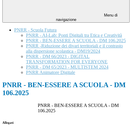
Menu di
navigazione
PNRR - Scuola Futura
PNRR - AI-Lab: Ponti Digitali tra Etica e Creatività
PNRR - BEN-ESSERE A SCUOLA - DM 106.2025
PNRR -Riduzione dei divari territoriali e il contrasto
alla dispersione scolastica - DM19/2024
PNRR - DM 66/2023 - DIGITAL
TRANSFORMATION FOR EVERYONE
PNRR - DM 65/2023 - MULTISTEM 2024
PNRR Animatore Digitale
PNRR - BEN-ESSERE A SCUOLA - DM
106.2025
PNRR - BEN-ESSERE A SCUOLA - DM
106.2025
Allegati