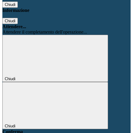
Chiudi
Informazione
Chiudi
Attendere...
Attendere il completamento dell'operazione...
Chiudi
Chiudi
Conferma