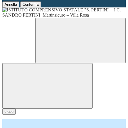
Annulla
Conferma
I.C.
SANDRO PERTINI
Martinsicuro – Villa Rosa
close