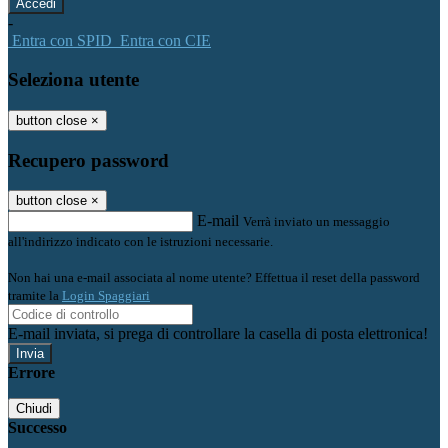
-
Entra con SPID
Entra con CIE
Seleziona utente
button close
×
Recupero password
button close
×
E-mail
Verrà inviato un messaggio
all'indirizzo indicato con le istruzioni necessarie.
Non hai una e-mail associata al nome utente? Effettua il reset della password
tramite la
Login Spaggiari
E-mail inviata, si prega di controllare la casella di posta elettronica!
Errore
Chiudi
Successo