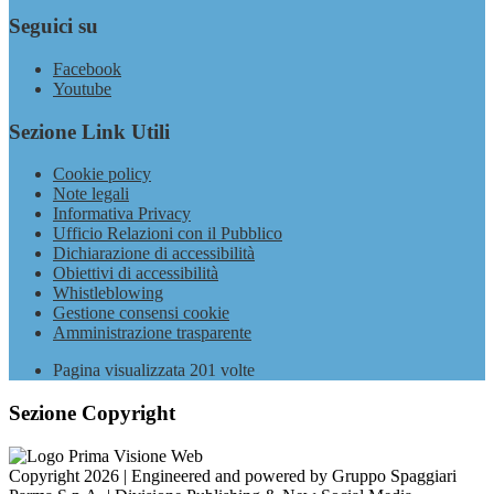
Seguici su
Facebook
Youtube
Sezione Link Utili
Cookie policy
Note legali
Informativa Privacy
Ufficio Relazioni con il Pubblico
Dichiarazione di accessibilità
Obiettivi di accessibilità
Whistleblowing
Gestione consensi cookie
Amministrazione trasparente
Pagina visualizzata
201
volte
Sezione Copyright
Copyright 2026 | Engineered and powered by Gruppo Spaggiari