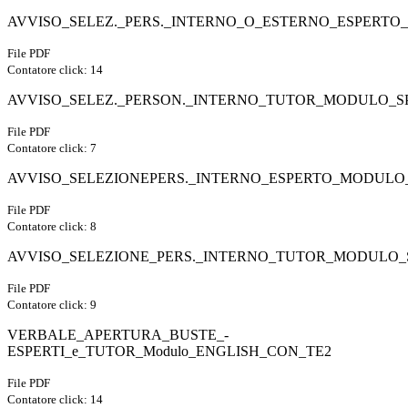
AVVISO_SELEZ._PERS._INTERNO_O_ESTERNO_ESPERTO
File PDF
Contatore click: 14
AVVISO_SELEZ._PERSON._INTERNO_TUTOR_MODULO_S
File PDF
Contatore click: 7
AVVISO_SELEZIONEPERS._INTERNO_ESPERTO_MODULO_
File PDF
Contatore click: 8
AVVISO_SELEZIONE_PERS._INTERNO_TUTOR_MODULO_S
File PDF
Contatore click: 9
VERBALE_APERTURA_BUSTE_-
ESPERTI_e_TUTOR_Modulo_ENGLISH_CON_TE2
File PDF
Contatore click: 14