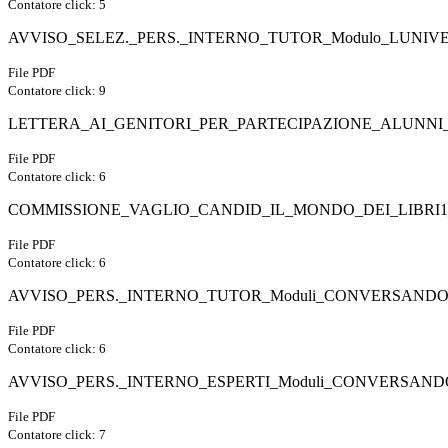
Contatore click: 5
AVVISO_SELEZ._PERS._INTERNO_TUTOR_Modulo_LUNIV
File PDF
Contatore click: 9
LETTERA_AI_GENITORI_PER_PARTECIPAZIONE_ALUNNI
File PDF
Contatore click: 6
COMMISSIONE_VAGLIO_CANDID_IL_MONDO_DEI_LIBRI1_
File PDF
Contatore click: 6
AVVISO_PERS._INTERNO_TUTOR_Moduli_CONVERSANDO_1
File PDF
Contatore click: 6
AVVISO_PERS._INTERNO_ESPERTI_Moduli_CONVERSANDO_
File PDF
Contatore click: 7