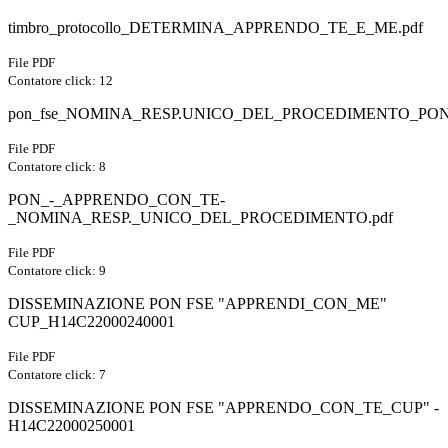
timbro_protocollo_DETERMINA_APPRENDO_TE_E_ME.pdf
File PDF
Contatore click: 12
pon_fse_NOMINA_RESP.UNICO_DEL_PROCEDIMENTO_PON
File PDF
Contatore click: 8
PON_-_APPRENDO_CON_TE-
_NOMINA_RESP._UNICO_DEL_PROCEDIMENTO.pdf
File PDF
Contatore click: 9
DISSEMINAZIONE PON FSE "APPRENDI_CON_ME"
CUP_H14C22000240001
File PDF
Contatore click: 7
DISSEMINAZIONE PON FSE "APPRENDO_CON_TE_CUP" -
H14C22000250001