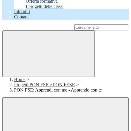
Offerta formativa
I progetti delle classi
Info utili
Contatti
Campo di ricerca per le pagine del sito
Home
>
Progetti PON FSE e PON FESR
>
PON FSE: Apprendi con me - Apprendo con te