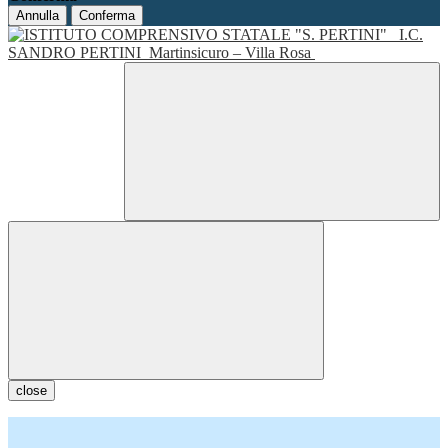
Annulla
Conferma
I.C.
SANDRO PERTINI
Martinsicuro – Villa Rosa
close