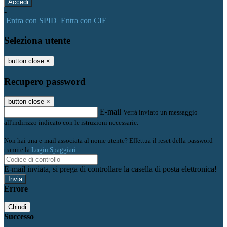
-
Entra con SPID
Entra con CIE
Seleziona utente
button close
×
Recupero password
button close
×
E-mail
Verrà inviato un messaggio
all'indirizzo indicato con le istruzioni necessarie.
Non hai una e-mail associata al nome utente? Effettua il reset della password
tramite la
Login Spaggiari
E-mail inviata, si prega di controllare la casella di posta elettronica!
Errore
Chiudi
Successo