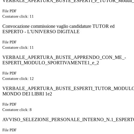
VERBALE_APERTURA_BUSTE_ESPERTI_e_TUTOR_Modul
File PDF
Contatore click: 11
Convocazione commissione vaglio candidature TUTOR ed
ESPERTO - L'UNIVERSO DIGITALE
File PDF
Contatore click: 11
VERBALE_APERTURA_BUSTE_APPRENDO_CON_ME_-
ESPERTI_MODULO_SPORTIVAMENTE1_e_2
File PDF
Contatore click: 12
VERBALE_APERTURA_BUSTE_ESPERTI_TUTOR_MODULO
MONDO DEI LIBRI 1e2
File PDF
Contatore click: 8
AVVISO_SELEZIONE_PERSONALE_INTERNO_N.1_ESPERT
File PDF