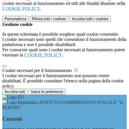
cookie necessari al funzionamento ed utili alle finalità illustrate nella
COOKIE POLICY
.
Personalizza
Rifiuta tutti
i cookies
Accetta tutti
i cookies
Gestione cookie
In questa schermata è possibile scegliere quali cookie consentire.
I cookie necessari sono quelli che consentono il funzionamento della
piattaforma e non è possibile disabilitarli.
Per conoscere quali sono i cookie necessari al funzionamento potete
visionare la
COOKIE POLICY
.
Cookie necessari per il funzionamento
I cookie necessari per il funzionamento non possono essere
disabilitati. È possibile consultare l'elenco nella pagina della cookie
policy.
Accetta tutti
Salva le preferenze
ISTITUTO COMPRENSIVO STATALE "S.
PERTINI"
Contatti