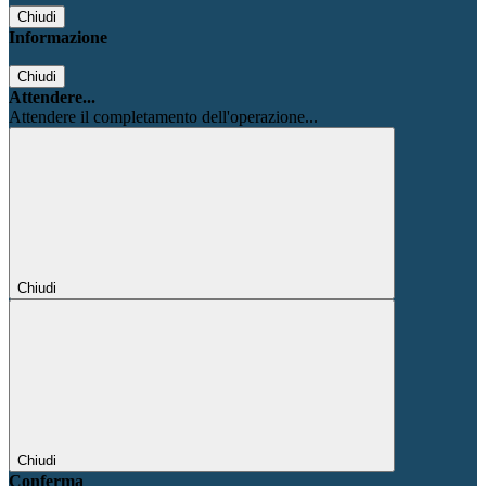
Chiudi
Informazione
Chiudi
Attendere...
Attendere il completamento dell'operazione...
Chiudi
Chiudi
Conferma