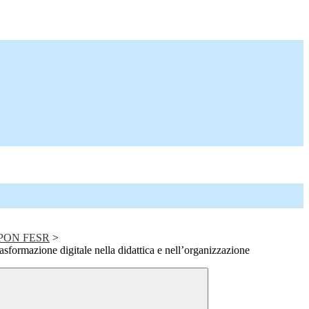
e PON FESR
>
sformazione digitale nella didattica e nell’organizzazione