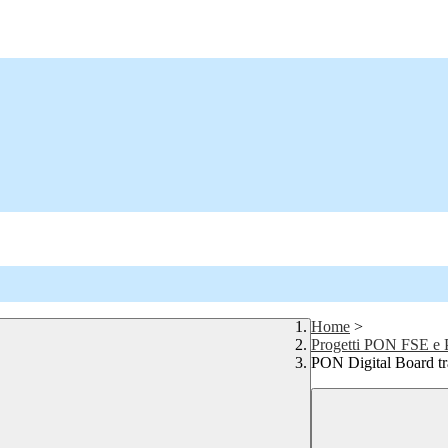
Home
>
Progetti PON FSE 
PON Digital Board tra