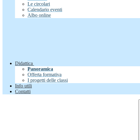
Le circolari
Calendario eventi
Albo online
Didattica
Panoramica
Offerta formativa
I progetti delle classi
Info utili
Contatti