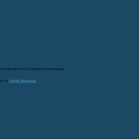
o indicato con le istruzioni necessarie.
ite la
Login Spaggiari