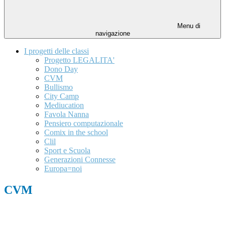
Menu di
navigazione
I progetti delle classi
Progetto LEGALITA'
Dono Day
CVM
Bullismo
City Camp
Mediucation
Favola Nanna
Pensiero computazionale
Comix in the school
Clil
Sport e Scuola
Generazioni Connesse
Europa=noi
CVM