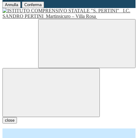
Annulla
Conferma
I.C.
SANDRO PERTINI
Martinsicuro – Villa Rosa
close