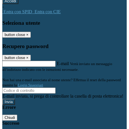
-
Entra con SPID
Entra con CIE
Seleziona utente
button close
×
Recupero password
button close
×
E-mail
Verrà inviato un messaggio
all'indirizzo indicato con le istruzioni necessarie.
Non hai una e-mail associata al nome utente? Effettua il reset della password
tramite la
Login Spaggiari
E-mail inviata, si prega di controllare la casella di posta elettronica!
Errore
Chiudi
Successo