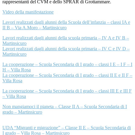
rappresentanti del CVM e dello SPRAR di Grottammare.
Video della manifestazione
Lavori realizzati dagli alunni della Scuola dell’infanzia – classi IA e
II B – Via A.Moro – Martinsicuro
Lavori realizzati dagli alunni della scuola primaria – IV A e IV B –
Martinsicuro
Lavori realizzati dagli alunni della scuola primaria – IV C e IV D –
Martinsicuro
La cooperazione – Scuola Secondaria di I grado – classi I E – I F – I
H – Villa Rosa
La cooperazione – Scuola Secondaria di I grado – classi II E e II F –
Villa Rosa
La cooperazione – Scuola Secondaria di I grado – classi III E e III F
– Villa Rosa
Non mangiamoci il pianeta – Classe II A – Scuola Secondaria di I
grado – Martinsicuro
UDA “Migranti e migrazione” – Classe II E – Scuola Secondaria di
I grado – Villa Rosa – Martinsicuro