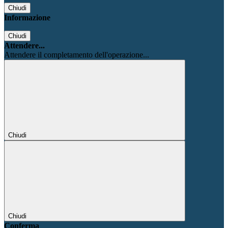
Chiudi
Informazione
Chiudi
Attendere...
Attendere il completamento dell'operazione...
Chiudi
Chiudi
Conferma