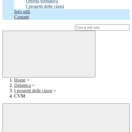
Offerta formativa
I progetti delle classi
Info utili
Contatti
Campo di ricerca per le pagine del sito
Home
>
Didattica
>
I progetti delle classi
>
CVM