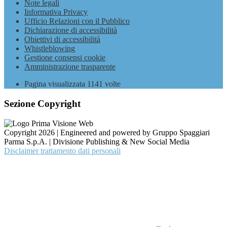
Note legali
Informativa Privacy
Ufficio Relazioni con il Pubblico
Dichiarazione di accessibilità
Obiettivi di accessibilità
Whistleblowing
Gestione consensi cookie
Amministrazione trasparente
Pagina visualizzata
1141
volte
Sezione Copyright
Copyright 2026 | Engineered and powered by Gruppo Spaggiari
Parma S.p.A. | Divisione Publishing & New Social Media
Disclaimer trattamento dati personali