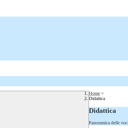
Home
>
Didattica
Didattica
Panoramica delle voc