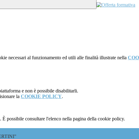
kie necessari al funzionamento ed utili alle finalità illustrate nella
COO
attaforma e non è possibile disabilitarli.
isionare la
COOKIE POLICY
.
 È possibile consultare l'elenco nella pagina della cookie policy.
RTINI"