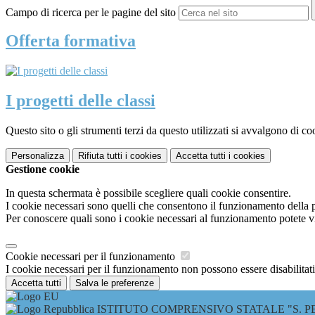
Campo di ricerca per le pagine del sito
Offerta formativa
I progetti delle classi
Questo sito o gli strumenti terzi da questo utilizzati si avvalgono di coo
Personalizza
Rifiuta tutti
i cookies
Accetta tutti
i cookies
Gestione cookie
In questa schermata è possibile scegliere quali cookie consentire.
I cookie necessari sono quelli che consentono il funzionamento della pi
Per conoscere quali sono i cookie necessari al funzionamento potete v
Cookie necessari per il funzionamento
I cookie necessari per il funzionamento non possono essere disabilitati.
Accetta tutti
Salva le preferenze
ISTITUTO COMPRENSIVO STATALE "S. PE