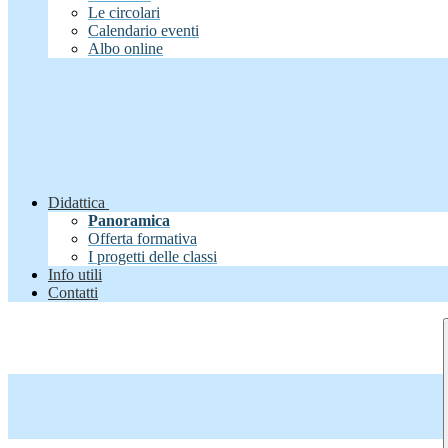
Le circolari
Calendario eventi
Albo online
Didattica
Panoramica
Offerta formativa
I progetti delle classi
Info utili
Contatti