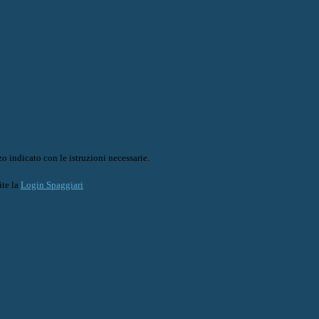
o indicato con le istruzioni necessarie.
ite la
Login Spaggiari