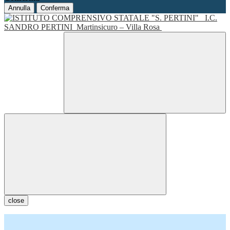
Annulla
Conferma
I.C.
SANDRO PERTINI
Martinsicuro – Villa Rosa
close