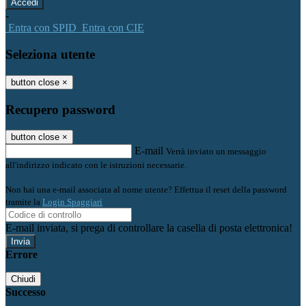
-
Entra con SPID
Entra con CIE
Seleziona utente
button close
×
Recupero password
button close
×
E-mail
Verrà inviato un messaggio
all'indirizzo indicato con le istruzioni necessarie.
Non hai una e-mail associata al nome utente? Effettua il reset della password
tramite la
Login Spaggiari
E-mail inviata, si prega di controllare la casella di posta elettronica!
Errore
Chiudi
Successo