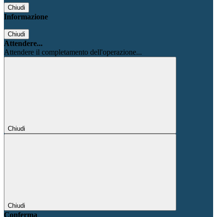
Chiudi
Informazione
Chiudi
Attendere...
Attendere il completamento dell'operazione...
Chiudi
Chiudi
Conferma