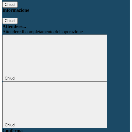
Chiudi
Informazione
Chiudi
Attendere...
Attendere il completamento dell'operazione...
Chiudi
Chiudi
Conferma