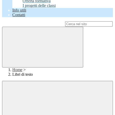
Offerta formativa
I progetti delle classi
Info utili
Contatti
Campo di ricerca per le pagine del sito
Home
>
Libri di testo