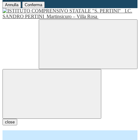
Annulla
Conferma
I.C.
SANDRO PERTINI
Martinsicuro – Villa Rosa
close