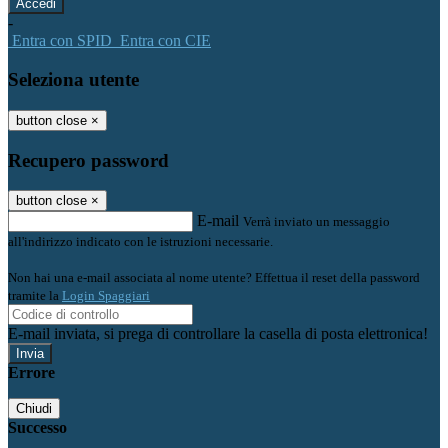
-
Entra con SPID
Entra con CIE
Seleziona utente
button close
×
Recupero password
button close
×
E-mail
Verrà inviato un messaggio
all'indirizzo indicato con le istruzioni necessarie.
Non hai una e-mail associata al nome utente? Effettua il reset della password
tramite la
Login Spaggiari
E-mail inviata, si prega di controllare la casella di posta elettronica!
Errore
Chiudi
Successo