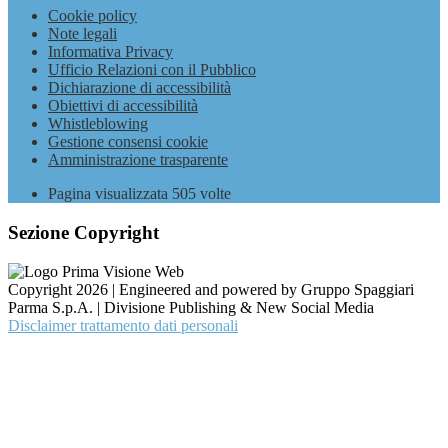
Cookie policy
Note legali
Informativa Privacy
Ufficio Relazioni con il Pubblico
Dichiarazione di accessibilità
Obiettivi di accessibilità
Whistleblowing
Gestione consensi cookie
Amministrazione trasparente
Pagina visualizzata
505
volte
Sezione Copyright
Copyright 2026 | Engineered and powered by Gruppo Spaggiari
Parma S.p.A. | Divisione Publishing & New Social Media
Disclaimer trattamento dati personali