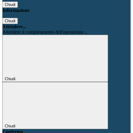
Chiudi
Informazione
Chiudi
Attendere...
Attendere il completamento dell'operazione...
Chiudi
Chiudi
Conferma