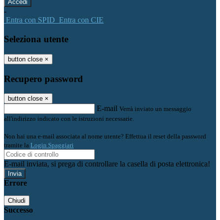
-
Entra con SPID
Entra con CIE
Seleziona utente
button close
×
Recupero password
button close
×
E-mail
Verrà inviato un messaggio
all'indirizzo indicato con le istruzioni necessarie.
Non hai una e-mail associata al nome utente? Effettua il reset della password
tramite la
Login Spaggiari
E-mail inviata, si prega di controllare la casella di posta elettronica!
Errore
Chiudi
Successo