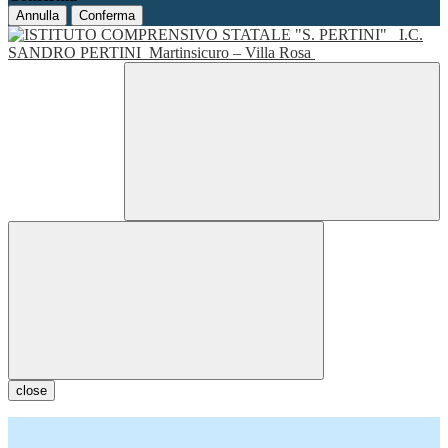
Annulla
Conferma
I.C.
SANDRO PERTINI
Martinsicuro – Villa Rosa
close