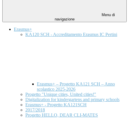
Menu di
navigazione
Erasmus+
KA120 SCH - Accreditamento Erasmus IC Pertini
Erasmus+ – Progetto KA121 SCH – Anno
scolastico 2025-2026
Progetto "Unique cities, United cities!"
Digitalization for kindergartens and primary schools
Erasmus+ - Progetto KA121SCH
2017/2018
Progetto HELLO, DEAR CLI-MATES