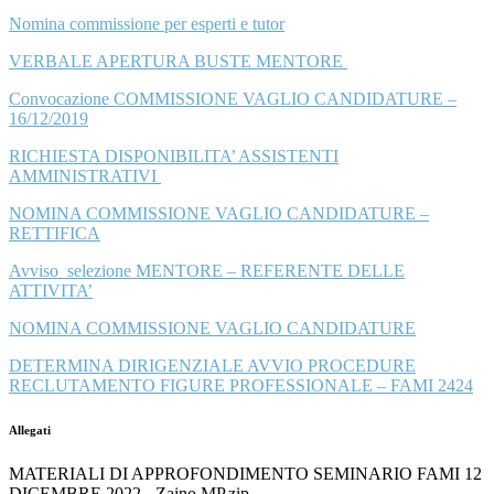
Nomina commissione per esperti e tutor
VERBALE APERTURA BUSTE MENTORE
Convocazione COMMISSIONE VAGLIO CANDIDATURE –
16/12/2019
RICHIESTA DISPONIBILITA’ ASSISTENTI
AMMINISTRATIVI
NOMINA COMMISSIONE VAGLIO CANDIDATURE –
RETTIFICA
Avviso selezione MENTORE – REFERENTE DELLE
ATTIVITA’
NOMINA COMMISSIONE VAGLIO CANDIDATURE
DETERMINA DIRIGENZIALE AVVIO PROCEDURE
RECLUTAMENTO FIGURE PROFESSIONALE – FAMI 2424
Allegati
MATERIALI DI APPROFONDIMENTO SEMINARIO FAMI 12
DICEMBRE 2022 - Zaino MP.zip