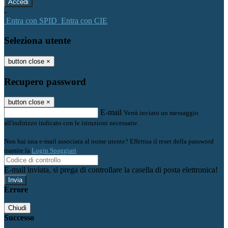
-
Entra con SPID
Entra con CIE
Seleziona utente
button close
×
Recupero password
button close
×
E-mail
Verrà inviato un messaggio
all'indirizzo indicato con le istruzioni necessarie.
Non hai una e-mail associata al nome utente? Effettua il reset della password
tramite la
Login Spaggiari
E-mail inviata, si prega di controllare la casella di posta elettronica!
Errore
Chiudi
Successo