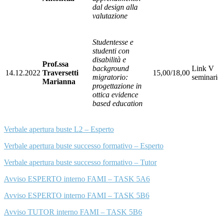
dal design alla
valutazione
Studentesse e
studenti con
disabilità e
Prof.ssa
background
Link V
14.12.2022
Traversetti
15,00/18,00
migratorio:
seminar
Marianna
progettazione in
ottica evidence
based education
Verbale apertura buste L2 – Esperto
Verbale apertura buste successo formativo – Esperto
Verbale apertura buste successo formativo – Tutor
Avviso ESPERTO interno FAMI – TASK 5A6
Avviso ESPERTO interno FAMI – TASK 5B6
Avviso TUTOR interno FAMI – TASK 5B6