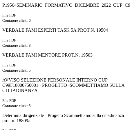
P19564SEMINARIO_FORMATIVO_DICEMBRE_2022_CUP_C99F
File PDF
Contatore click: 6
VERBALE FAMI ESPERTI TASK 5A PROT.N. 19504
File PDF
Contatore click: 8
VERBALE FAMI MENTORE PROT.N. 19503
File PDF
Contatore click: 5
AVVISO SELEZIONE PERSONALE INTERNO CUP
C99F18000750001 - PROGETTO -SCOMMETTIAMO SULLA
CITTADINANZA
File PDF
Contatore click: 5
Determina dirigenziale - Progetto Scommettiamo sulla cittadinanza -
prot. n. 18809/u