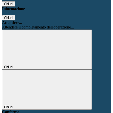
Chiudi
Informazione
Chiudi
Attendere...
Attendere il completamento dell'operazione...
Chiudi
Chiudi
Conferma