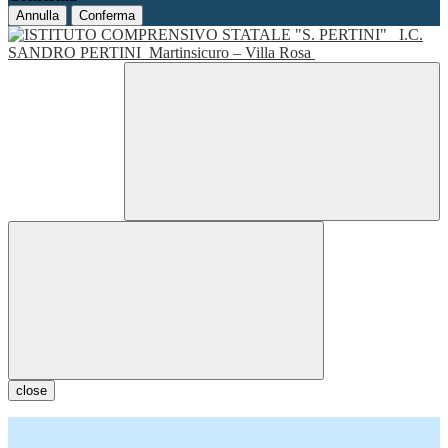
Annulla
Conferma
I.C.
SANDRO PERTINI
Martinsicuro – Villa Rosa
close