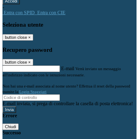
-
Entra con SPID
Entra con CIE
Seleziona utente
button close
×
Recupero password
button close
×
E-mail
Verrà inviato un messaggio
all'indirizzo indicato con le istruzioni necessarie.
Non hai una e-mail associata al nome utente? Effettua il reset della password
tramite la
Login Spaggiari
E-mail inviata, si prega di controllare la casella di posta elettronica!
Errore
Chiudi
Successo