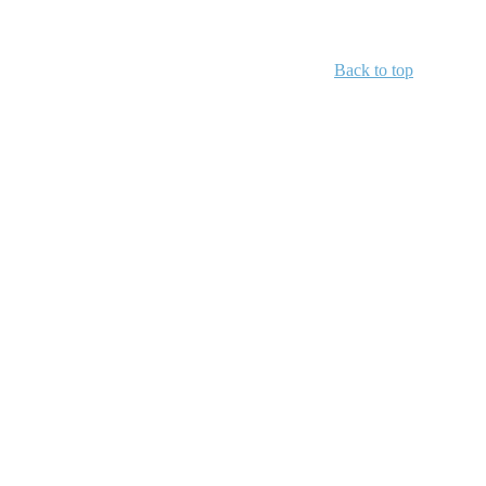
Back to top