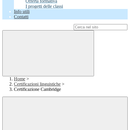
Offerta formativa
I progetti delle classi
Info utili
Contatti
Campo di ricerca per le pagine del sito
Home
>
Certificazioni linguistiche
>
Certificazione Cambridge