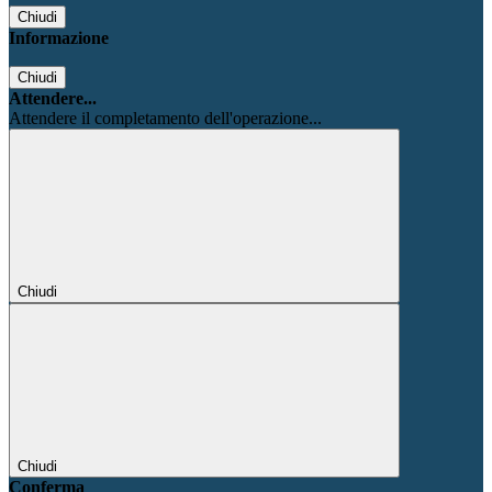
Chiudi
Informazione
Chiudi
Attendere...
Attendere il completamento dell'operazione...
Chiudi
Chiudi
Conferma