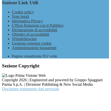
Sezione Link Utili
Cookie policy
Note legali
Informativa Privacy
Ufficio Relazioni con il Pubblico
Dichiarazione di accessibilità
Obiettivi di accessibilità
Whistleblowing
Gestione consensi cookie
Amministrazione trasparente
Pagina visualizzata
952
volte
Sezione Copyright
Copyright 2026 | Engineered and powered by Gruppo Spaggiari
Parma S.p.A. | Divisione Publishing & New Social Media
Disclaimer trattamento dati personali