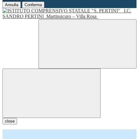
Annulla
Conferma
I.C.
SANDRO PERTINI
Martinsicuro – Villa Rosa
close