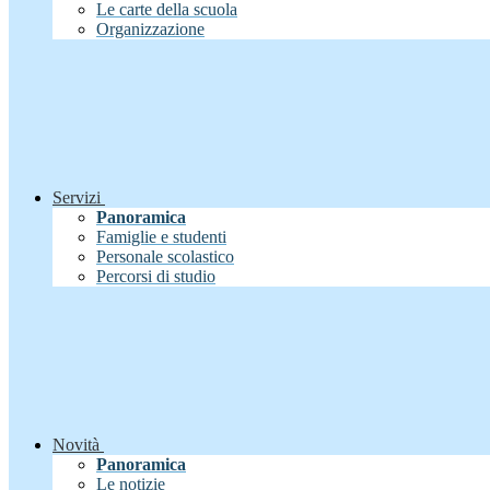
Le carte della scuola
Organizzazione
Servizi
Panoramica
Famiglie e studenti
Personale scolastico
Percorsi di studio
Novità
Panoramica
Le notizie