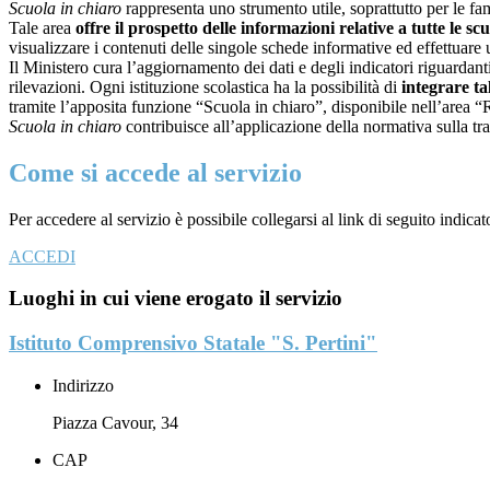
Scuola in chiaro
rappresenta uno strumento utile, soprattutto per le fami
Tale area
offre il prospetto delle informazioni relative a tutte le sc
visualizzare i contenuti delle singole schede informative ed effettuare 
Il Ministero cura l’aggiornamento dei dati e degli indicatori riguardanti
rilevazioni.
Ogni istituzione scolastica ha la possibilità di
integrare ta
tramite l’apposita funzione “Scuola in chiaro”, disponibile nell’area “
Scuola in chiaro
contribuisce all’applicazione della normativa sulla tr
Come si accede al servizio
Per accedere al servizio è possibile collegarsi al link di seguito indica
ACCEDI
Luoghi in cui viene erogato il servizio
Istituto Comprensivo Statale "S. Pertini"
Indirizzo
Piazza Cavour, 34
CAP