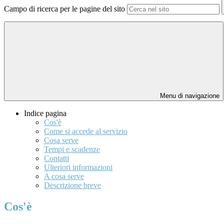
Campo di ricerca per le pagine del sito
Menu di navigazione
Indice pagina
Cos'è
Come si accede al servizio
Cosa serve
Tempi e scadenze
Contatti
Ulteriori informazioni
A cosa serve
Descrizione breve
Cos'è