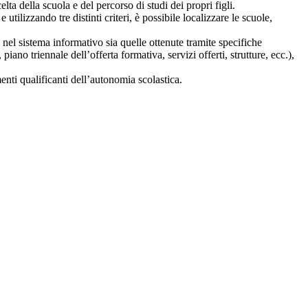
lta della scuola e del percorso di studi dei propri figli.
 utilizzando tre distinti criteri, è possibile localizzare le scuole,
i nel sistema informativo sia quelle ottenute tramite specifiche
 piano triennale dell’offerta formativa, servizi offerti, strutture, ecc.),
nti qualificanti dell’autonomia scolastica.