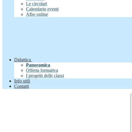
Le circolari
Calendario eventi
Albo online
Didattica
Panoramica
Offerta formativa
I progetti delle classi
Info utili
Contatti