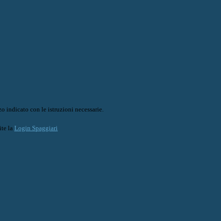
o indicato con le istruzioni necessarie.
ite la
Login Spaggiari