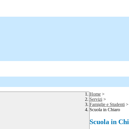
Home
>
Servizi
>
Famiglie e Studenti
>
Scuola in Chiaro
Scuola in Ch