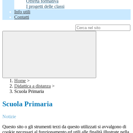
Offerta formativa
I progetti delle classi
Info utili
Contatti
Campo di ricerca per le pagine del sito
Home
>
Didattica a distanza
>
Scuola Primaria
Scuola Primaria
Notizie
Questo sito o gli strumenti terzi da questo utilizzati si avvalgono di
cookie necessari al funzionamento ed utili alle finalità illustrate nella