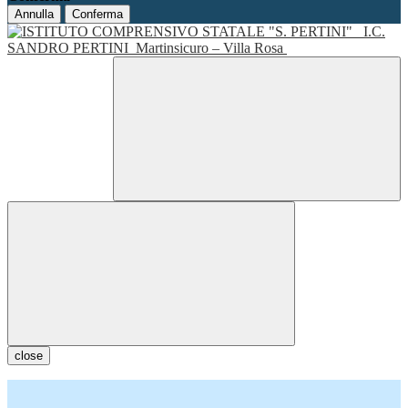
Annulla
Conferma
I.C.
SANDRO PERTINI
Martinsicuro – Villa Rosa
close