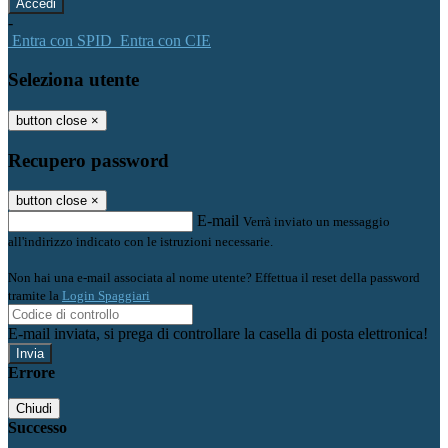
-
Entra con SPID
Entra con CIE
Seleziona utente
button close
×
Recupero password
button close
×
E-mail
Verrà inviato un messaggio
all'indirizzo indicato con le istruzioni necessarie.
Non hai una e-mail associata al nome utente? Effettua il reset della password
tramite la
Login Spaggiari
E-mail inviata, si prega di controllare la casella di posta elettronica!
Errore
Chiudi
Successo