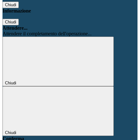
Chiudi
Informazione
Chiudi
Attendere...
Attendere il completamento dell'operazione...
Chiudi
Chiudi
Conferma