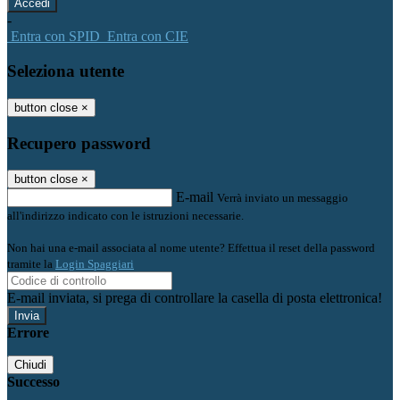
-
Entra con SPID
Entra con CIE
Seleziona utente
button close
×
Recupero password
button close
×
E-mail
Verrà inviato un messaggio
all'indirizzo indicato con le istruzioni necessarie.
Non hai una e-mail associata al nome utente? Effettua il reset della password
tramite la
Login Spaggiari
E-mail inviata, si prega di controllare la casella di posta elettronica!
Errore
Chiudi
Successo