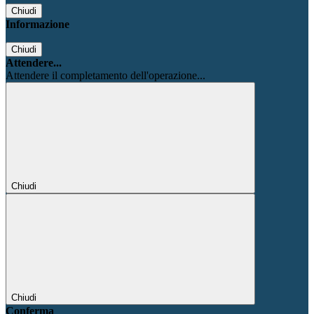
Chiudi
Informazione
Chiudi
Attendere...
Attendere il completamento dell'operazione...
Chiudi
Chiudi
Conferma