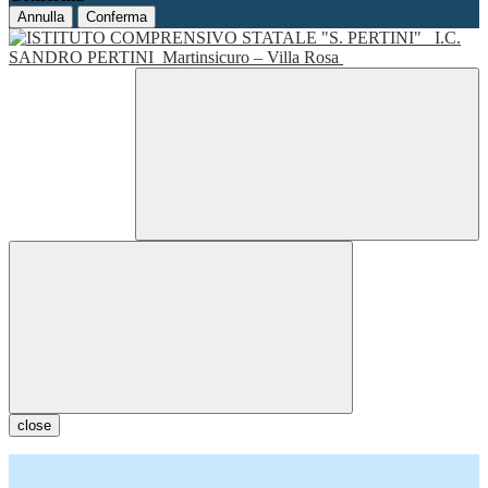
Annulla
Conferma
I.C.
SANDRO PERTINI
Martinsicuro – Villa Rosa
close