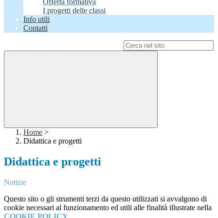
Offerta formativa
I progetti delle classi
Info utili
Contatti
Campo di ricerca per le pagine del sito
Home
>
Didattica e progetti
Didattica e progetti
Notizie
Questo sito o gli strumenti terzi da questo utilizzati si avvalgono di
cookie necessari al funzionamento ed utili alle finalità illustrate nella
COOKIE POLICY
.