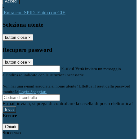
-
Entra con SPID
Entra con CIE
Seleziona utente
button close
×
Recupero password
button close
×
E-mail
Verrà inviato un messaggio
all'indirizzo indicato con le istruzioni necessarie.
Non hai una e-mail associata al nome utente? Effettua il reset della password
tramite la
Login Spaggiari
E-mail inviata, si prega di controllare la casella di posta elettronica!
Errore
Chiudi
Successo