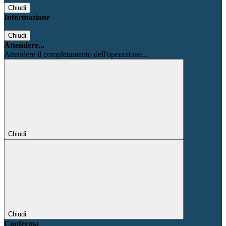
Chiudi
Informazione
Chiudi
Attendere...
Attendere il completamento dell'operazione...
Chiudi
Chiudi
Conferma