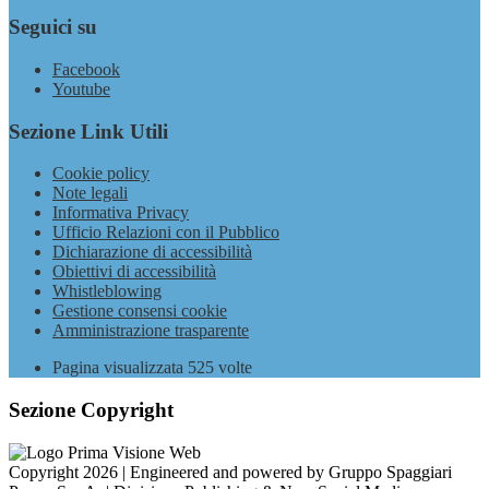
Seguici su
Facebook
Youtube
Sezione Link Utili
Cookie policy
Note legali
Informativa Privacy
Ufficio Relazioni con il Pubblico
Dichiarazione di accessibilità
Obiettivi di accessibilità
Whistleblowing
Gestione consensi cookie
Amministrazione trasparente
Pagina visualizzata
525
volte
Sezione Copyright
Copyright 2026 | Engineered and powered by Gruppo Spaggiari