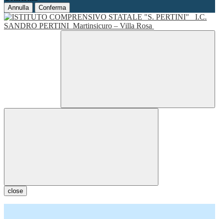
Annulla
Conferma
I.C.
SANDRO PERTINI
Martinsicuro – Villa Rosa
close