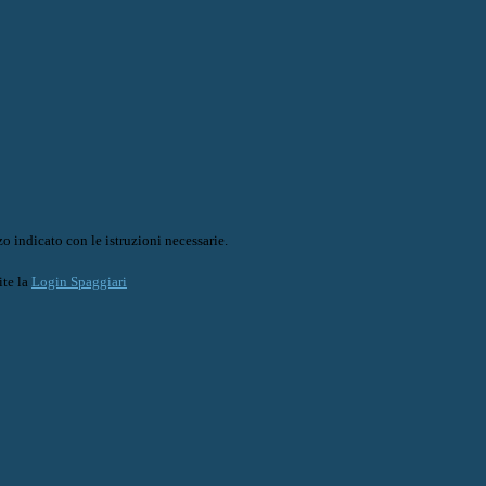
o indicato con le istruzioni necessarie.
ite la
Login Spaggiari