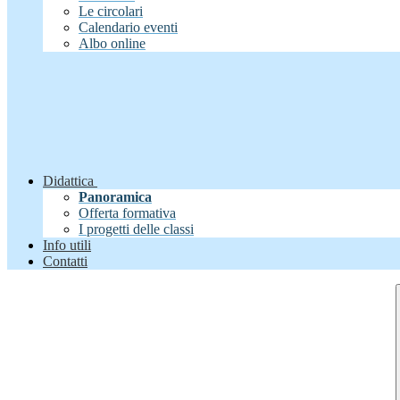
Le circolari
Calendario eventi
Albo online
Didattica
Panoramica
Offerta formativa
I progetti delle classi
Info utili
Contatti