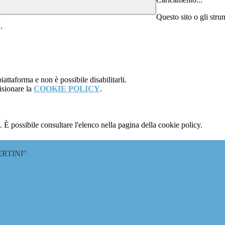
Questo sito o gli stru
Y
.
attaforma e non è possibile disabilitarli.
isionare la
COOKIE POLICY
.
 È possibile consultare l'elenco nella pagina della cookie policy.
RTINI"