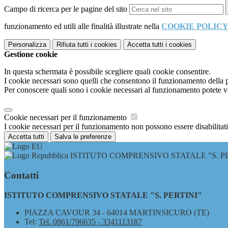
Campo di ricerca per le pagine del sito
funzionamento ed utili alle finalità illustrate nella
COOKIE POLIC
Personalizza
Rifiuta tutti
i cookies
Accetta tutti
i cookies
Gestione cookie
In questa schermata è possibile scegliere quali cookie consentire.
I cookie necessari sono quelli che consentono il funzionamento della pi
Per conoscere quali sono i cookie necessari al funzionamento potete v
Cookie necessari per il funzionamento
I cookie necessari per il funzionamento non possono essere disabilitati.
Accetta tutti
Salva le preferenze
ISTITUTO COMPRENSIVO STATALE "S. PE
Contatti
ISTITUTO COMPRENSIVO STATALE "S. PERTINI"
PIAZZA CAVOUR 34 - 64014 MARTINSICURO (TE)
Tel:
Tel. 0861/796635 - 3341113187