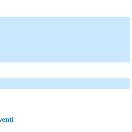
venti