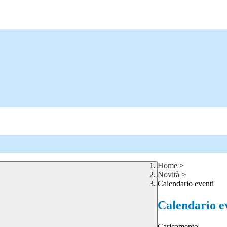
Home
>
Novità
>
Calendario eventi
Calendario e
Caricamento...